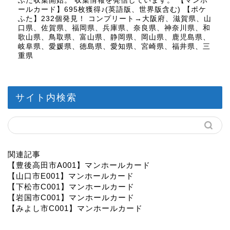
ふた収集開始。 収集情報を発信しています。 【マンホ
ールカード】695枚獲得♪(英語版、世界版含む) 【ポケ
ふた】232個発見！ コンプリート→大阪府、滋賀県、山
口県、佐賀県、福岡県、兵庫県、奈良県、神奈川県、和
歌山県、鳥取県、富山県、静岡県、岡山県、鹿児島県、
岐阜県、愛媛県、徳島県、愛知県、宮崎県、福井県、三
重県
サイト内検索
関連記事
【豊後高田市A001】マンホールカード
【山口市E001】マンホールカード
【下松市C001】マンホールカード
【岩国市C001】マンホールカード
【みよし市C001】マンホールカード