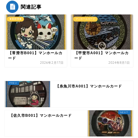
関連記事
★最新弾★
マンホールカード
【常滑市B001】マンホールカ
【甲斐市A001】マンホールカ
ード
ード
2026年2月17日
2024年8月1日
【糸魚川市A001】マンホールカード
【佐久市B001】マンホールカード