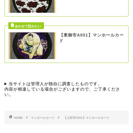
【東御市A001】マンホールカー
ド
当サイトは管理人が独自に調査したものです。
内容が相違している場合がございますので、ご了承くださ
い。
HOME
マンホールカード
【上田市C001】マンホールカード