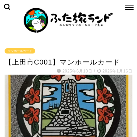
マンホールカード
【上田市C001】マンホールカード
2025年6月10日
/
2026年1月16日