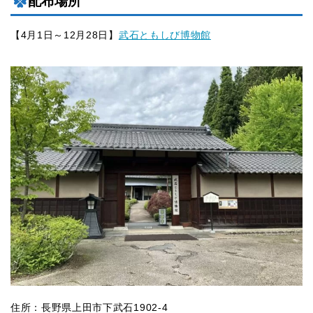
配布場所
【4月1日～12月28日】
武石ともしび博物館
住所：長野県上田市下武石1902-4