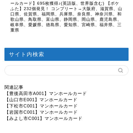
ールカード】695枚獲得♪(英語版、世界版含む) 【ポケ
ふた】232個発見！ コンプリート→大阪府、滋賀県、山
口県、佐賀県、福岡県、兵庫県、奈良県、神奈川県、和
歌山県、鳥取県、富山県、静岡県、岡山県、鹿児島県、
岐阜県、愛媛県、徳島県、愛知県、宮崎県、福井県、三
重県
サイト内検索
関連記事
【豊後高田市A001】マンホールカード
【山口市E001】マンホールカード
【下松市C001】マンホールカード
【岩国市C001】マンホールカード
【みよし市C001】マンホールカード