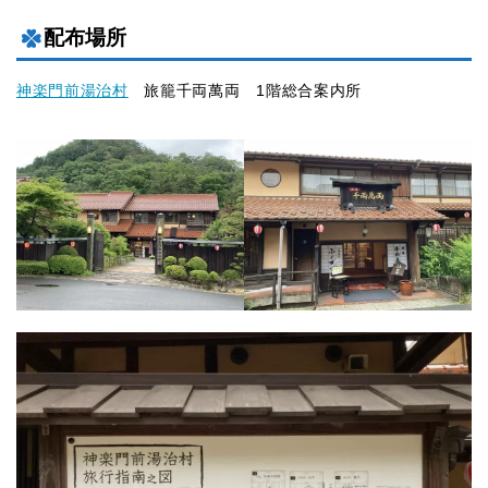
配布場所
神楽門前湯治村
旅籠千両萬両 1階総合案内所