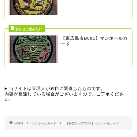
【東広島市B001】マンホールカ
ード
当サイトは管理人が独自に調査したものです。
内容が相違している場合がございますので、ご了承くださ
い。
HOME
マンホールカード
【安芸高田市C001】マンホールカード