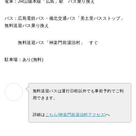
電車：JR山陽本線「広島」駅 バス乗り換え
バス：広島電鉄バス・備北交通バス「美土里バスストップ」
無料送迎バス乗り換え
無料送迎バス「神楽門前湯治村」 すぐ
駐車場：あり(無料)
無料送迎バスは運行日程以外でも事前予約でご利
用できます。
詳細は
こちら(神楽門前湯治村アクセス)
へ