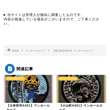
当サイトは管理人が独自に調査したものです。
内容が相違している場合がございますので、ご了承くださ
い。
HOME
マンホールカード
【東広島市B001】マンホールカード
関連記事
マンホールカード
マンホールカード
【大牟田市A001】マンホール
【小山町A001】マンホールカ
カード
ード