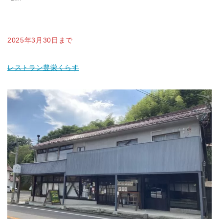
2025年3月30日まで
レストラン豊栄くらす