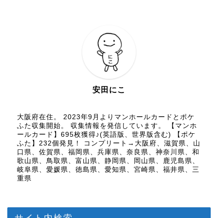
安田にこ
大阪府在住。 2023年9月よりマンホールカードとポケ
ふた収集開始。 収集情報を発信しています。 【マンホ
ールカード】695枚獲得♪(英語版、世界版含む) 【ポケ
ふた】232個発見！ コンプリート→大阪府、滋賀県、山
口県、佐賀県、福岡県、兵庫県、奈良県、神奈川県、和
歌山県、鳥取県、富山県、静岡県、岡山県、鹿児島県、
岐阜県、愛媛県、徳島県、愛知県、宮崎県、福井県、三
重県
サイト内検索