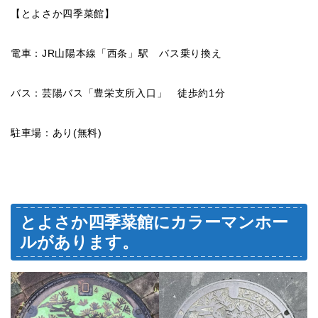
【とよさか四季菜館】
電車：JR山陽本線「西条」駅 バス乗り換え
バス：芸陽バス「豊栄支所入口」 徒歩約1分
駐車場：あり(無料)
とよさか四季菜館にカラーマンホー
ルがあります。