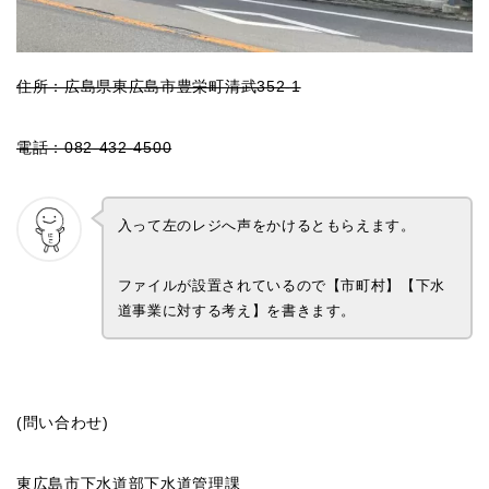
住所：広島県東広島市豊栄町清武352-1
電話：082-432-4500
入って左のレジへ声をかけるともらえます。
ファイルが設置されているので【市町村】【下水
道事業に対する考え】を書きます。
(問い合わせ)
東広島市下水道部下水道管理課