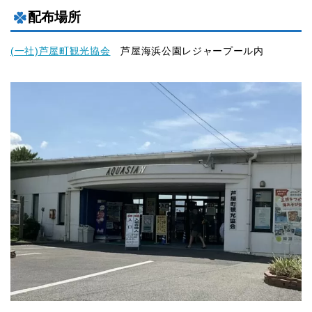
配布場所
(一社)芦屋町観光協会
芦屋海浜公園レジャープール内