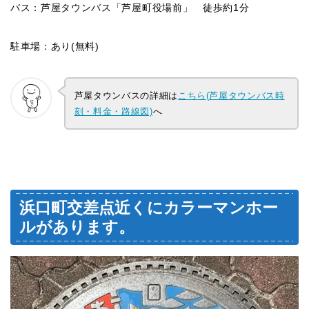
バス：芦屋タウンバス「芦屋町役場前」 徒歩約1分
駐車場：あり(無料)
芦屋タウンバスの詳細は
こちら(芦屋タウンバス時
刻・料金・路線図)
へ
浜口町交差点近くにカラーマンホー
ルがあります。