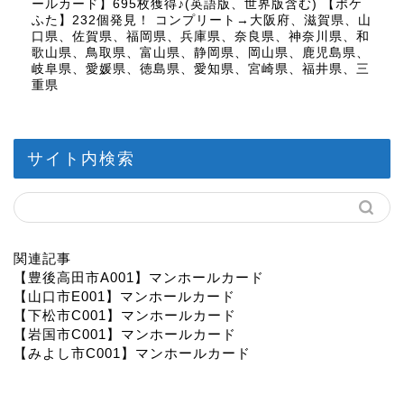
ールカード】695枚獲得♪(英語版、世界版含む) 【ポケ
ふた】232個発見！ コンプリート→大阪府、滋賀県、山
口県、佐賀県、福岡県、兵庫県、奈良県、神奈川県、和
歌山県、鳥取県、富山県、静岡県、岡山県、鹿児島県、
岐阜県、愛媛県、徳島県、愛知県、宮崎県、福井県、三
重県
サイト内検索
関連記事
【豊後高田市A001】マンホールカード
【山口市E001】マンホールカード
【下松市C001】マンホールカード
【岩国市C001】マンホールカード
【みよし市C001】マンホールカード