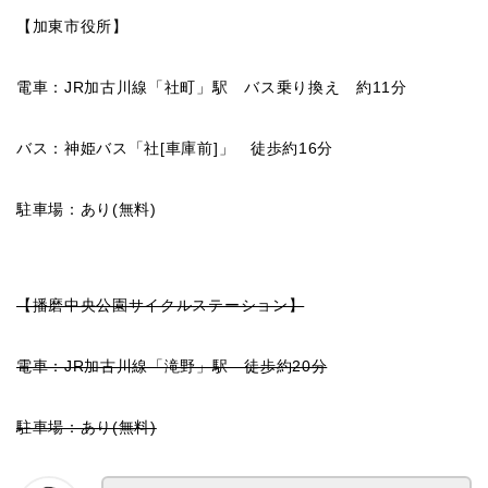
【加東市役所】
電車：JR加古川線「社町」駅 バス乗り換え 約11分
バス：神姫バス「社[車庫前]」 徒歩約16分
駐車場：あり(無料)
【播磨中央公園サイクルステーション】
電車：JR加古川線「滝野」駅 徒歩約20分
駐車場：あり(無料)