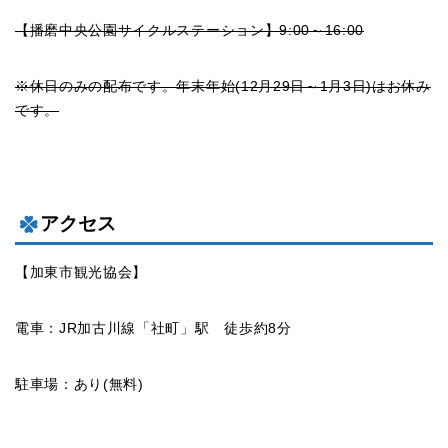
【播磨中央公園サイクルステーション】9:00～16:00
※休日のみの配布です。年末年始(12月29日～1月3日)はお休み
です。
アクセス
【加東市観光協会】
電車：JR加古川線「社町」駅 徒歩約8分
駐車場：あり(無料)