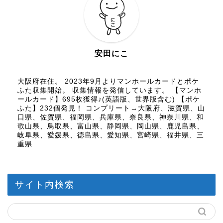
安田にこ
大阪府在住。 2023年9月よりマンホールカードとポケ
ふた収集開始。 収集情報を発信しています。 【マンホ
ールカード】695枚獲得♪(英語版、世界版含む) 【ポケ
ふた】232個発見！ コンプリート→大阪府、滋賀県、山
口県、佐賀県、福岡県、兵庫県、奈良県、神奈川県、和
歌山県、鳥取県、富山県、静岡県、岡山県、鹿児島県、
岐阜県、愛媛県、徳島県、愛知県、宮崎県、福井県、三
重県
サイト内検索