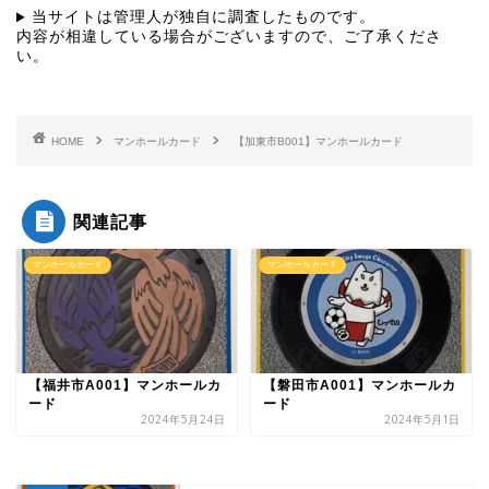
当サイトは管理人が独自に調査したものです。
内容が相違している場合がございますので、ご了承くださ
い。
HOME
マンホールカード
【加東市B001】マンホールカード
関連記事
マンホールカード
マンホールカード
【福井市A001】マンホールカ
【磐田市A001】マンホールカ
ード
ード
2024年5月24日
2024年5月1日