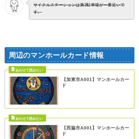
サイクルステーションは第2駐車場が一番近いで
す。
周辺のマンホールカード情報
【加東市A001】マンホールカー
ド
【西脇市A001】マンホールカー
ド