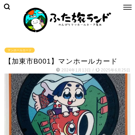
マンホールカード
【加東市B001】マンホールカード
2024年1月13日
/
2025年6月25日