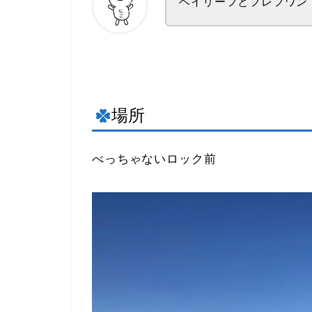
ベイリーフとフレフワン
場所
べっちゃないロック前