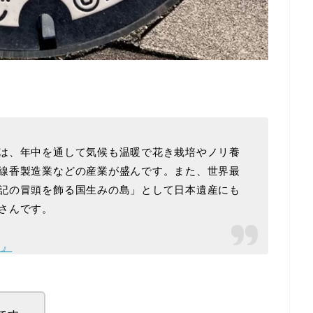
は、年中を通して気候も温暖で花き栽培やノリ養
線香製造業などの産業が盛んです。また、世界最
記の冒頭を飾る国生みの島」として日本遺産にも
さんです。
た』