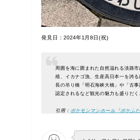
発見日：2024年1月8日(祝)
周囲を海に囲まれた自然溢れる淡路市
殖、イカナゴ漁、生産高日本一を誇る
長の吊り橋「明石海峡大橋」や「古事
認定されるなど観光の魅力も盛りだく
引用：
ポケモンマンホール『ポケふ