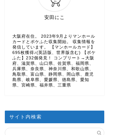
安田にこ
大阪府在住。 2023年9月よりマンホール
カードとポケふた収集開始。 収集情報を
発信しています。 【マンホールカード】
695枚獲得♪(英語版、世界版含む) 【ポケ
ふた】232個発見！ コンプリート→大阪
府、滋賀県、山口県、佐賀県、福岡県、
兵庫県、奈良県、神奈川県、和歌山県、
鳥取県、富山県、静岡県、岡山県、鹿児
島県、岐阜県、愛媛県、徳島県、愛知
県、宮崎県、福井県、三重県
サイト内検索