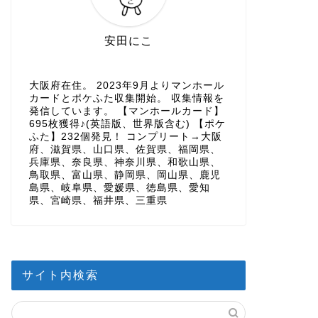
安田にこ
大阪府在住。 2023年9月よりマンホール
カードとポケふた収集開始。 収集情報を
発信しています。 【マンホールカード】
695枚獲得♪(英語版、世界版含む) 【ポケ
ふた】232個発見！ コンプリート→大阪
府、滋賀県、山口県、佐賀県、福岡県、
兵庫県、奈良県、神奈川県、和歌山県、
鳥取県、富山県、静岡県、岡山県、鹿児
島県、岐阜県、愛媛県、徳島県、愛知
県、宮崎県、福井県、三重県
サイト内検索