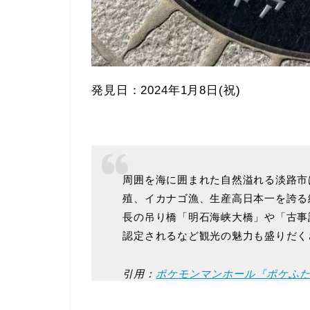
発見日：2024年1月8日(祝)
周囲を海に囲まれた自然溢れる淡路市
殖、イカナゴ漁、生産高日本一を誇る
長の吊り橋「明石海峡大橋」や「古事
認定されるなど観光の魅力も盛りだく
引用：
ポケモンマンホール『ポケふ