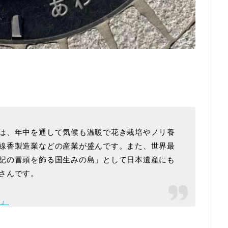
は、年中を通して気候も温暖で花き栽培やノリ養
線香製造業などの産業が盛んです。また、世界最
記の冒頭を飾る国生みの島」として日本遺産にも
さんです。
た』