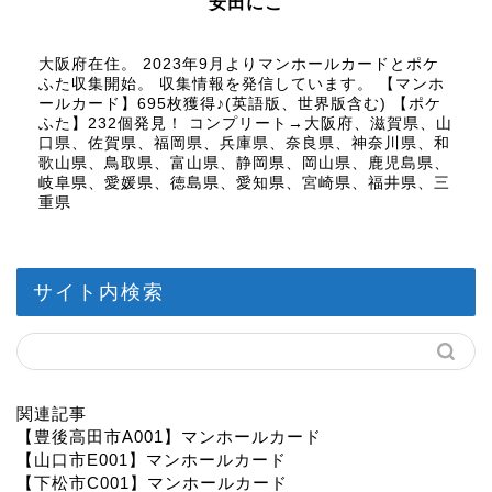
安田にこ
大阪府在住。 2023年9月よりマンホールカードとポケ
ふた収集開始。 収集情報を発信しています。 【マンホ
ールカード】695枚獲得♪(英語版、世界版含む) 【ポケ
ふた】232個発見！ コンプリート→大阪府、滋賀県、山
口県、佐賀県、福岡県、兵庫県、奈良県、神奈川県、和
歌山県、鳥取県、富山県、静岡県、岡山県、鹿児島県、
岐阜県、愛媛県、徳島県、愛知県、宮崎県、福井県、三
重県
サイト内検索
関連記事
【豊後高田市A001】マンホールカード
【山口市E001】マンホールカード
【下松市C001】マンホールカード