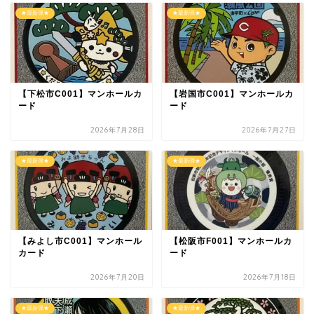
★最新弾★
★最新弾★
【下松市C001】マンホールカ
【岩国市C001】マンホールカ
ード
ード
2026年7月28日
2026年7月27日
★最新弾★
★最新弾★
【みよし市C001】マンホール
【松阪市F001】マンホールカ
カード
ード
2026年7月20日
2026年7月18日
★最新弾★
★最新弾★