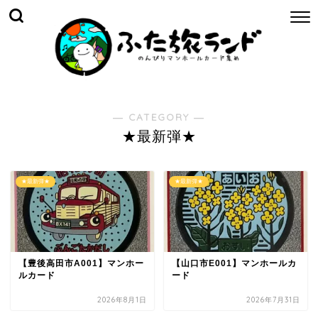
― CATEGORY ―
★最新弾★
★最新弾★
★最新弾★
【豊後高田市A001】マンホー
【山口市E001】マンホールカ
ルカード
ード
2026年8月1日
2026年7月31日