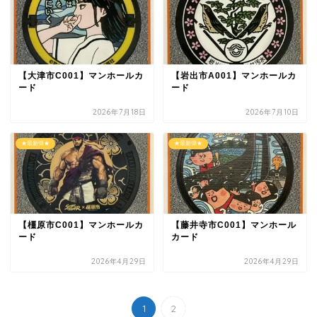
【大津市C001】マンホールカ
【岩出市A001】マンホールカ
ード
ード
2026年7月18日
2026年7月10日
★最新弾★
★最新弾★
【橿原市C001】マンホールカ
【藤井寺市C001】マンホール
ード
カード
2026年4月29日
2026年4月29日
1
2