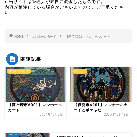
当サイトは管理人が独自に調査したものです。
内容が相違している場合がございますので、ご了承くださ
い。
HOME
マンホールカード
【萩市A001】マンホールカード
関連記事
マンホールカード
ポケふた
【龍ケ崎市A001】マンホール
【伊勢市A001】マンホールカ
カード
ードとポケふた
2024年10月2日
2023年10月12日