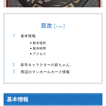
目次
[
]
hide
基本情報
配布場所
配布時間
アクセス
萩市キャラクターの萩ちゃん。
周辺のマンホールカード情報
基本情報