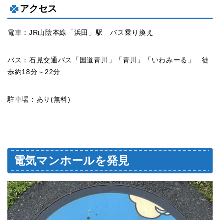
アクセス
電車：JR山陰本線「浜田」駅 バス乗り換え
バス：石見交通バス「国道青川」「青川」「いわみーる」 徒
歩約18分～22分
駐車場：あり(無料)
電気マンホールを発見