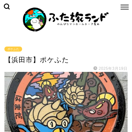
ポケふた
【浜田市】ポケふた
2025年3月19日