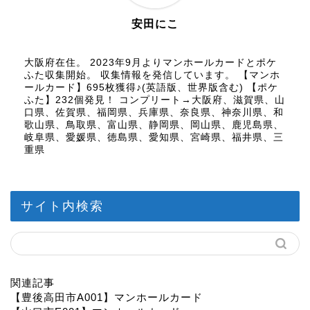
安田にこ
大阪府在住。 2023年9月よりマンホールカードとポケ
ふた収集開始。 収集情報を発信しています。 【マンホ
ールカード】695枚獲得♪(英語版、世界版含む) 【ポケ
ふた】232個発見！ コンプリート→大阪府、滋賀県、山
口県、佐賀県、福岡県、兵庫県、奈良県、神奈川県、和
歌山県、鳥取県、富山県、静岡県、岡山県、鹿児島県、
岐阜県、愛媛県、徳島県、愛知県、宮崎県、福井県、三
重県
サイト内検索
関連記事
【豊後高田市A001】マンホールカード