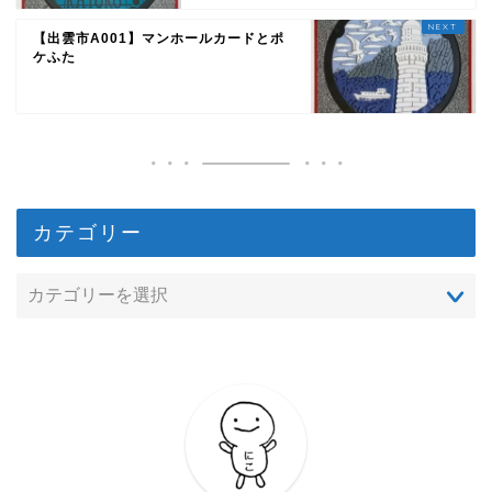
【出雲市A001】マンホールカードとポ
ケふた
カテゴリー