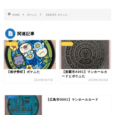
HOME
ポケふた
【浜田市】ポケふた
関連記事
ポケふた
ポケふた
【南伊勢町】ポケふた
【那覇市A001】マンホールカ
ードとポケふた
2024年4月11日
2025年4月26日
【広島市G001】マンホールカード