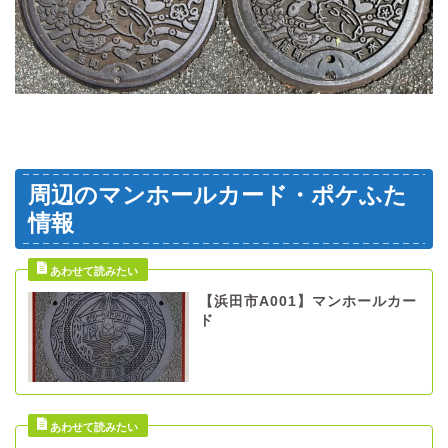
周辺のマンホールカード・ポケふた
情報
【浜田市A001】マンホールカー
ド