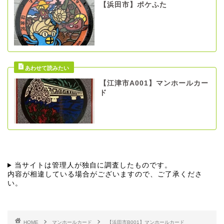
【浜田市】ポケふた
【江津市A001】マンホールカー
ド
当サイトは管理人が独自に調査したものです。
内容が相違している場合がございますので、ご了承くださ
い。
HOME
マンホールカード
【浜田市B001】マンホールカード