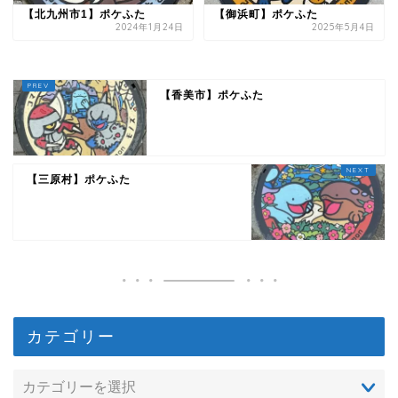
【北九州市1】ポケふた
【御浜町】ポケふた
2024年1月24日
2025年5月4日
【香美市】ポケふた
【三原村】ポケふた
カテゴリー