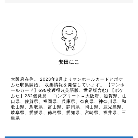
安田にこ
大阪府在住。 2023年9月よりマンホールカードとポケ
ふた収集開始。 収集情報を発信しています。 【マンホ
ールカード】695枚獲得♪(英語版、世界版含む) 【ポケ
ふた】232個発見！ コンプリート→大阪府、滋賀県、山
口県、佐賀県、福岡県、兵庫県、奈良県、神奈川県、和
歌山県、鳥取県、富山県、静岡県、岡山県、鹿児島県、
岐阜県、愛媛県、徳島県、愛知県、宮崎県、福井県、三
重県