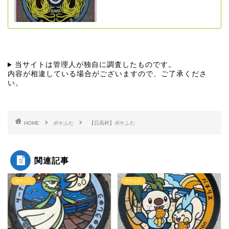
当サイトは管理人が独自に調査したものです。
内容が相違している場合がございますので、ご了承くださ
い。
HOME
ポケふた
【日高村】ポケふた
関連記事
ポケふた
ポケふた