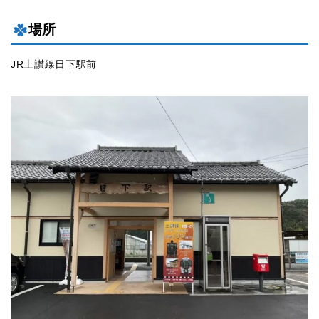
場所
JR土讃線日下駅前