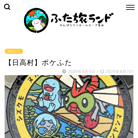
ポケふた
【日高村】ポケふた
2025年4月5日
/
2025年4月7日