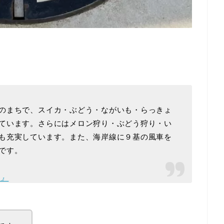
のまちで、スイカ・ぶどう・ながいも・らっきょ
ています。さらにはメロン狩り・ぶどう狩り・い
も充実しています。また、海岸線に９基の風車を
です。
た』