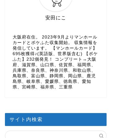
安田にこ
大阪府在住。 2023年9月よりマンホール
カードとポケふた収集開始。 収集情報を
発信しています。 【マンホールカード】
695枚獲得♪(英語版、世界版含む) 【ポケ
ふた】232個発見！ コンプリート→大阪
府、滋賀県、山口県、佐賀県、福岡県、
兵庫県、奈良県、神奈川県、和歌山県、
鳥取県、富山県、静岡県、岡山県、鹿児
島県、岐阜県、愛媛県、徳島県、愛知
県、宮崎県、福井県、三重県
サイト内検索