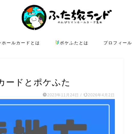
ンホールカードとは
ポケふたとは
プロフィール
カードとポケふた
2023年11月24日
/
2026年4月2日