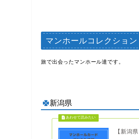
マンホールコレクション
旅で出会ったマンホール達です。
新潟県
【新潟県