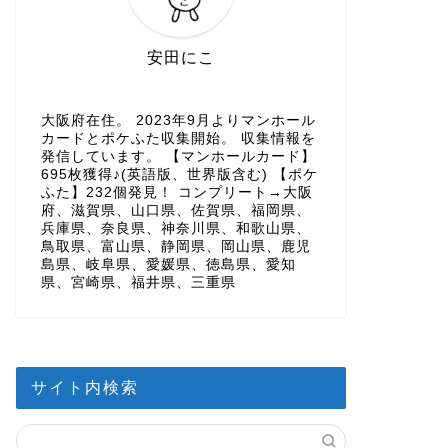
安田にこ
大阪府在住。 2023年9月よりマンホール
カードとポケふた収集開始。 収集情報を
発信しています。 【マンホールカード】
695枚獲得♪(英語版、世界版含む) 【ポケ
ふた】232個発見！ コンプリート→大阪
府、滋賀県、山口県、佐賀県、福岡県、
兵庫県、奈良県、神奈川県、和歌山県、
鳥取県、富山県、静岡県、岡山県、鹿児
島県、岐阜県、愛媛県、徳島県、愛知
県、宮崎県、福井県、三重県
サイト内検索