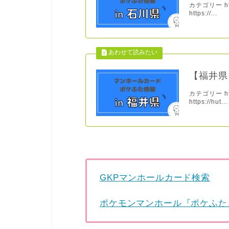
カテゴリー http
https://...
【福井県
カテゴリー http
https://hut...
GKPマンホールカード検索
ポケモンマンホール『ポケふた