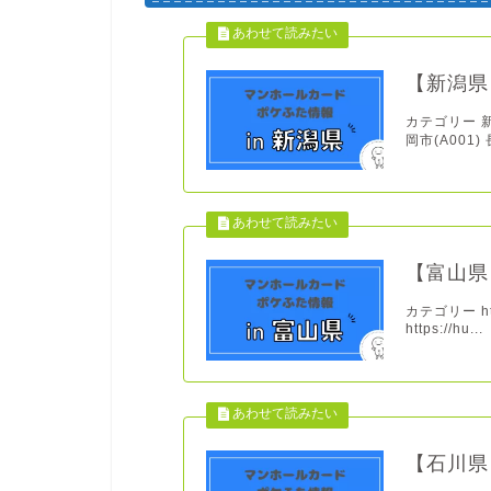
【新潟県
カテゴリー 新潟
岡市(A001) 長
【富山県
カテゴリー http
https://hu...
【石川県