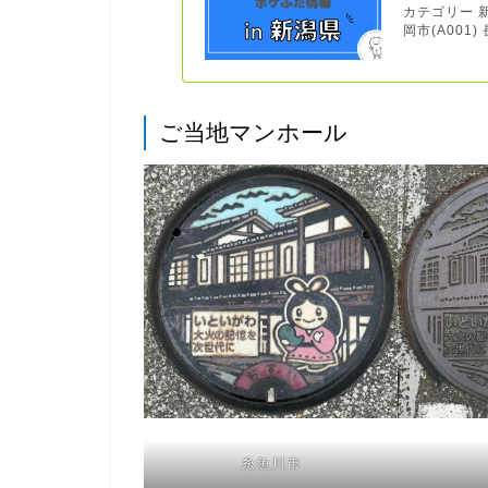
カテゴリー 新潟
岡市(A001) 長
ご当地マンホール
糸魚川市