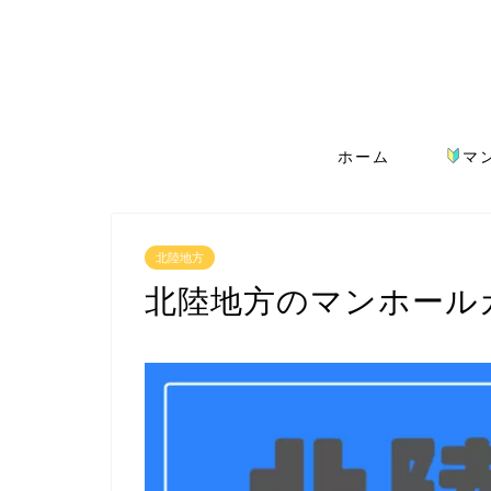
ホーム
マ
北陸地方
北陸地方のマンホール