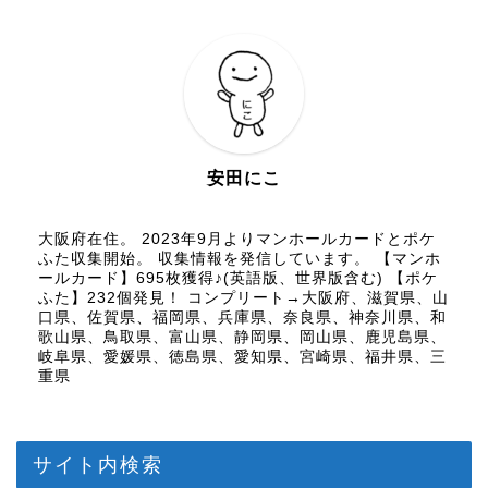
安田にこ
大阪府在住。 2023年9月よりマンホールカードとポケ
ふた収集開始。 収集情報を発信しています。 【マンホ
ールカード】695枚獲得♪(英語版、世界版含む) 【ポケ
ふた】232個発見！ コンプリート→大阪府、滋賀県、山
口県、佐賀県、福岡県、兵庫県、奈良県、神奈川県、和
歌山県、鳥取県、富山県、静岡県、岡山県、鹿児島県、
岐阜県、愛媛県、徳島県、愛知県、宮崎県、福井県、三
重県
サイト内検索