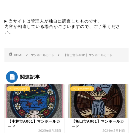
当サイトは管理人が独自に調査したものです。
内容が相違している場合がございますので、ご了承くださ
い。
HOME
マンホールカード
【富士宮市A001】マンホールカード
関連記事
マンホールカード
マンホールカード
【小林市A001】マンホールカ
【亀山市A001】マンホールカ
ード
ード
2025年8月25日
2024年2月14日