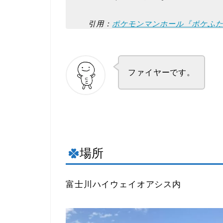
引用：
ポケモンマンホール『ポケふ
ファイヤーです。
場所
富士川ハイウェイオアシス内