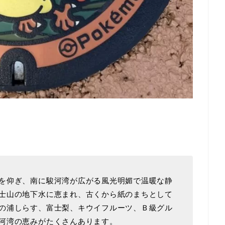
を仰ぎ、南に駿河湾が広がる風光明媚で温暖な静
士山の地下水に恵まれ、古くから紙のまちとして
の浦しらす、富士梨、キウイフルーツ、Ｂ級グル
河湾の恵みがたくさんあります。