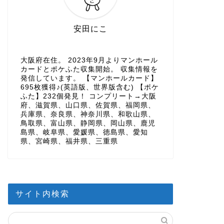
安田にこ
大阪府在住。 2023年9月よりマンホール
カードとポケふた収集開始。 収集情報を
発信しています。 【マンホールカード】
695枚獲得♪(英語版、世界版含む) 【ポケ
ふた】232個発見！ コンプリート→大阪
府、滋賀県、山口県、佐賀県、福岡県、
兵庫県、奈良県、神奈川県、和歌山県、
鳥取県、富山県、静岡県、岡山県、鹿児
島県、岐阜県、愛媛県、徳島県、愛知
県、宮崎県、福井県、三重県
サイト内検索