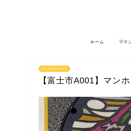
ホーム
マ
マンホールカード
【富士市A001】マン