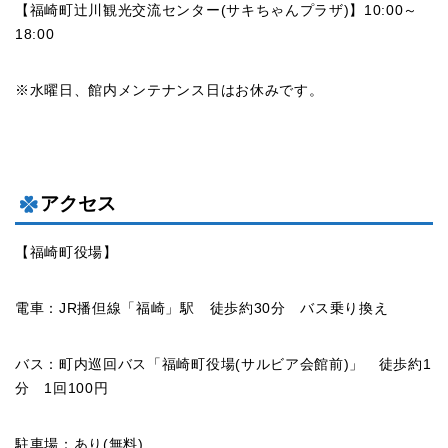
【福崎町辻川観光交流センター(サキちゃんプラザ)】10:00～
18:00
※水曜日、館内メンテナンス日はお休みです。
アクセス
【福崎町役場】
電車：JR播但線「福崎」駅 徒歩約30分 バス乗り換え
バス：町内巡回バス「福崎町役場(サルビア会館前)」 徒歩約1
分 1回100円
駐車場：あり(無料)