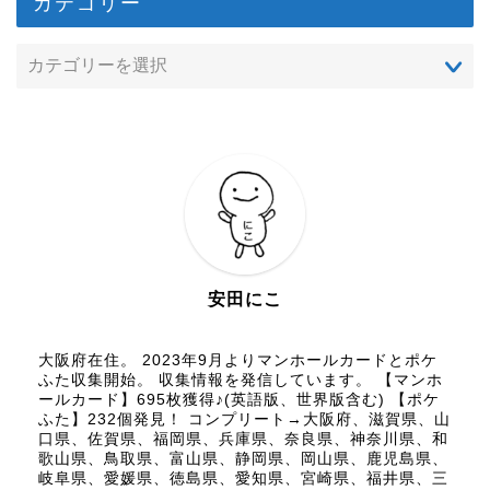
カテゴリー
安田にこ
大阪府在住。 2023年9月よりマンホールカードとポケ
ふた収集開始。 収集情報を発信しています。 【マンホ
ールカード】695枚獲得♪(英語版、世界版含む) 【ポケ
ふた】232個発見！ コンプリート→大阪府、滋賀県、山
口県、佐賀県、福岡県、兵庫県、奈良県、神奈川県、和
歌山県、鳥取県、富山県、静岡県、岡山県、鹿児島県、
岐阜県、愛媛県、徳島県、愛知県、宮崎県、福井県、三