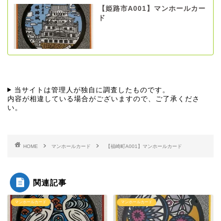
【姫路市A001】マンホールカー
ド
当サイトは管理人が独自に調査したものです。
内容が相違している場合がございますので、ご了承くださ
い。
HOME
マンホールカード
【福崎町A001】マンホールカード
関連記事
マンホールカード
マンホールカード