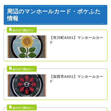
周辺のマンホールカード・ポケふた
情報
【市川町A001】マンホールカー
ド
【加西市A001】マンホールカー
ド