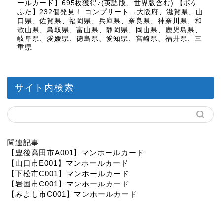
ールカード】695枚獲得♪(英語版、世界版含む) 【ポケ
ふた】232個発見！ コンプリート→大阪府、滋賀県、山
口県、佐賀県、福岡県、兵庫県、奈良県、神奈川県、和
歌山県、鳥取県、富山県、静岡県、岡山県、鹿児島県、
岐阜県、愛媛県、徳島県、愛知県、宮崎県、福井県、三
重県
サイト内検索
関連記事
【豊後高田市A001】マンホールカード
【山口市E001】マンホールカード
【下松市C001】マンホールカード
【岩国市C001】マンホールカード
【みよし市C001】マンホールカード