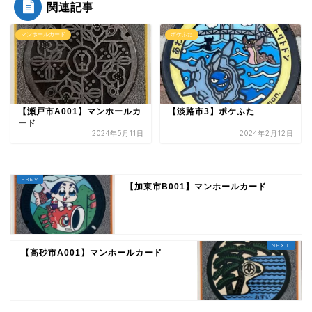
関連記事
マンホールカード
ポケふた
【瀬戸市A001】マンホールカ
【淡路市3】ポケふた
ード
2024年5月11日
2024年2月12日
【加東市B001】マンホールカード
【高砂市A001】マンホールカード