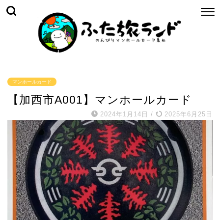
マンホールカード
【加西市A001】マンホールカード
2024年1月14日
/
2025年6月25日