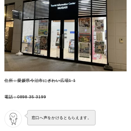
住所：愛媛県今治市にぎわい広場1-1
電話：0898-35-3199
窓口へ声をかけるともらえます。