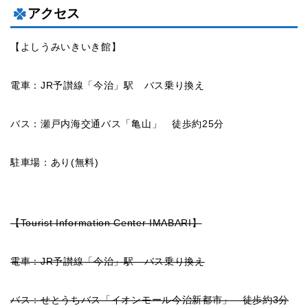
アクセス
【よしうみいきいき館】
電車：JR予讃線「今治」駅 バス乗り換え
バス：瀬戸内海交通バス「亀山」 徒歩約25分
駐車場：あり(無料)
【Tourist Information Center IMABARI】
電車：JR予讃線「今治」駅 バス乗り換え
バス：せとうちバス「イオンモール今治新都市」 徒歩約3分