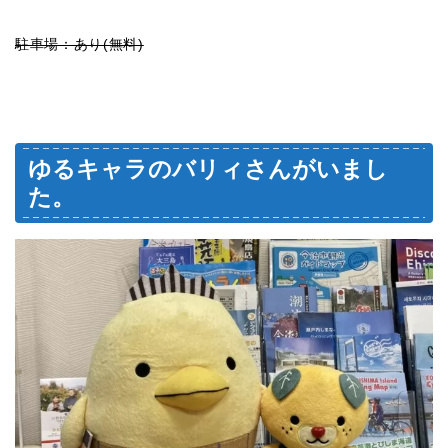
駐車場：あり(無料)
ゆるキャラのバリィさんがいまし
た。