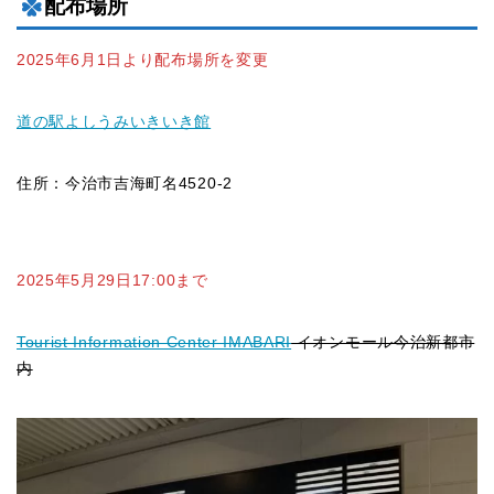
配布場所
2025年6月1日より配布場所を変更
道の駅よしうみいきいき館
住所：今治市吉海町名4520-2
2025年5月29日17:00まで
Tourist Information Center IMABARI
イオンモール今治新都市
内