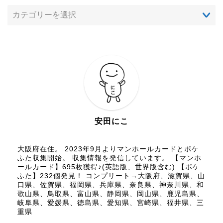
安田にこ
大阪府在住。 2023年9月よりマンホールカードとポケ
ふた収集開始。 収集情報を発信しています。 【マンホ
ールカード】695枚獲得♪(英語版、世界版含む) 【ポケ
ふた】232個発見！ コンプリート→大阪府、滋賀県、山
口県、佐賀県、福岡県、兵庫県、奈良県、神奈川県、和
歌山県、鳥取県、富山県、静岡県、岡山県、鹿児島県、
岐阜県、愛媛県、徳島県、愛知県、宮崎県、福井県、三
重県