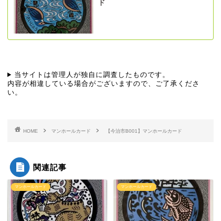
ド
当サイトは管理人が独自に調査したものです。
内容が相違している場合がございますので、ご了承くださ
い。
HOME
マンホールカード
【今治市B001】マンホールカード
関連記事
マンホールカード
マンホールカード