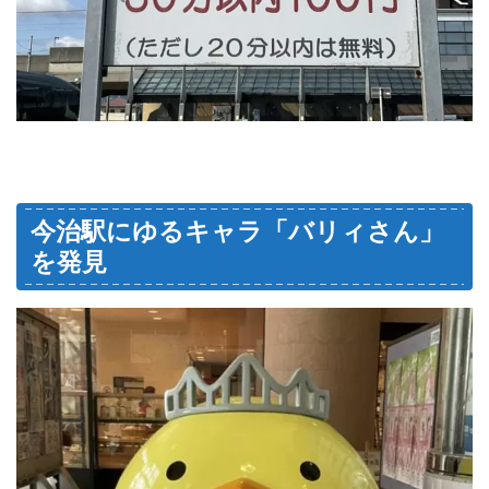
今治駅にゆるキャラ「バリィさん」
を発見