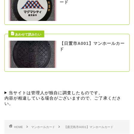
ード
【日置市A001】マンホールカー
ド
当サイトは管理人が独自に調査したものです。
内容が相違している場合がございますので、ご了承くださ
い。
HOME
マンホールカード
【鹿児島市A001】マンホールカード