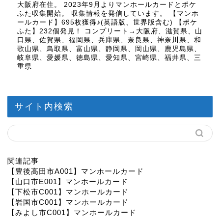
大阪府在住。 2023年9月よりマンホールカードとポケ
ふた収集開始。 収集情報を発信しています。 【マンホ
ールカード】695枚獲得♪(英語版、世界版含む) 【ポケ
ふた】232個発見！ コンプリート→大阪府、滋賀県、山
口県、佐賀県、福岡県、兵庫県、奈良県、神奈川県、和
歌山県、鳥取県、富山県、静岡県、岡山県、鹿児島県、
岐阜県、愛媛県、徳島県、愛知県、宮崎県、福井県、三
重県
サイト内検索
関連記事
【豊後高田市A001】マンホールカード
【山口市E001】マンホールカード
【下松市C001】マンホールカード
【岩国市C001】マンホールカード
【みよし市C001】マンホールカード