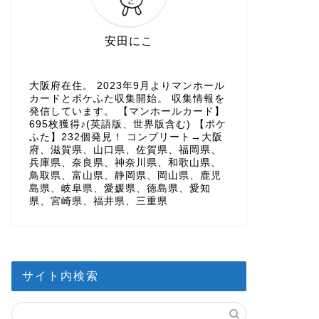
安田にこ
大阪府在住。 2023年9月よりマンホール
カードとポケふた収集開始。 収集情報を
発信しています。 【マンホールカード】
695枚獲得♪(英語版、世界版含む) 【ポケ
ふた】232個発見！ コンプリート→大阪
府、滋賀県、山口県、佐賀県、福岡県、
兵庫県、奈良県、神奈川県、和歌山県、
鳥取県、富山県、静岡県、岡山県、鹿児
島県、岐阜県、愛媛県、徳島県、愛知
県、宮崎県、福井県、三重県
サイト内検索