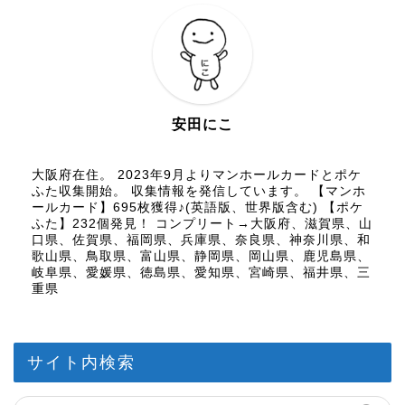
安田にこ
大阪府在住。 2023年9月よりマンホールカードとポケ
ふた収集開始。 収集情報を発信しています。 【マンホ
ールカード】695枚獲得♪(英語版、世界版含む) 【ポケ
ふた】232個発見！ コンプリート→大阪府、滋賀県、山
口県、佐賀県、福岡県、兵庫県、奈良県、神奈川県、和
歌山県、鳥取県、富山県、静岡県、岡山県、鹿児島県、
岐阜県、愛媛県、徳島県、愛知県、宮崎県、福井県、三
重県
サイト内検索