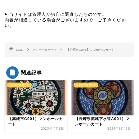
当サイトは管理人が独自に調査したものです。
内容が相違している場合がございますので、ご了承くださ
い。
HOME
マンホールカード
【柏原市C001】マンホールカード
関連記事
マンホールカード
マンホールカード
【高槻市C001】マンホールカ
【長崎県流域下水道A001】マ
ード
ンホールカード
2023年11月8日
2024年9月16日