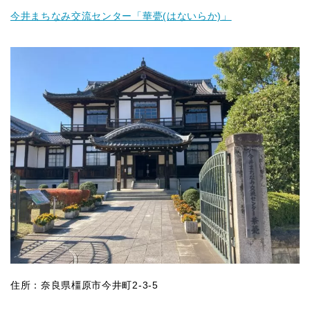
今井まちなみ交流センター「華甍(はないらか)」
住所：奈良県橿原市今井町2-3-5