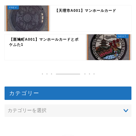
【天理市A001】マンホールカード
【斑鳩町A001】マンホールカードとポ
ケふた1
カテゴリー