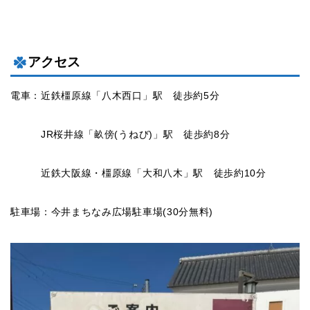
アクセス
電車：近鉄橿原線「八木西口」駅 徒歩約5分
JR桜井線「畝傍(うねび)」駅 徒歩約8分
近鉄大阪線・橿原線「大和八木」駅 徒歩約10分
駐車場：今井まちなみ広場駐車場(30分無料)