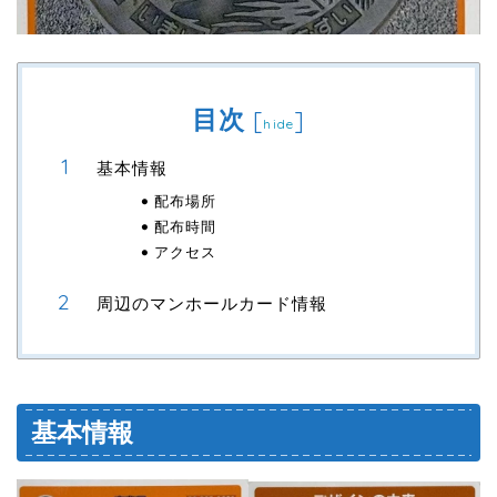
目次
[
]
hide
基本情報
配布場所
配布時間
アクセス
周辺のマンホールカード情報
基本情報