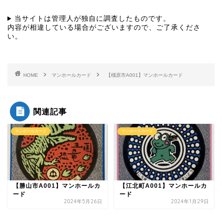
当サイトは管理人が独自に調査したものです。
内容が相違している場合がございますので、ご了承くださ
い。
HOME
マンホールカード
【橿原市A001】マンホールカード
関連記事
マンホールカード
マンホールカード
【勝山市A001】マンホールカ
【江北町A001】マンホールカ
ード
ード
2024年5月26日
2024年1月29日