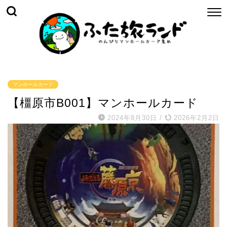
マンホールカード
【橿原市B001】マンホールカード
2024年8月30日
/
2026年2月2日