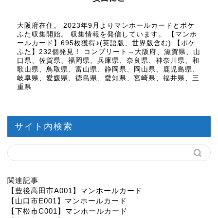
大阪府在住。 2023年9月よりマンホールカードとポケ
ふた収集開始。 収集情報を発信しています。 【マンホ
ールカード】695枚獲得♪(英語版、世界版含む) 【ポケ
ふた】232個発見！ コンプリート→大阪府、滋賀県、山
口県、佐賀県、福岡県、兵庫県、奈良県、神奈川県、和
歌山県、鳥取県、富山県、静岡県、岡山県、鹿児島県、
岐阜県、愛媛県、徳島県、愛知県、宮崎県、福井県、三
重県
サイト内検索
関連記事
【豊後高田市A001】マンホールカード
【山口市E001】マンホールカード
【下松市C001】マンホールカード