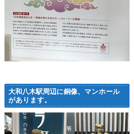
大和八木駅周辺に銅像、マンホール
があります。