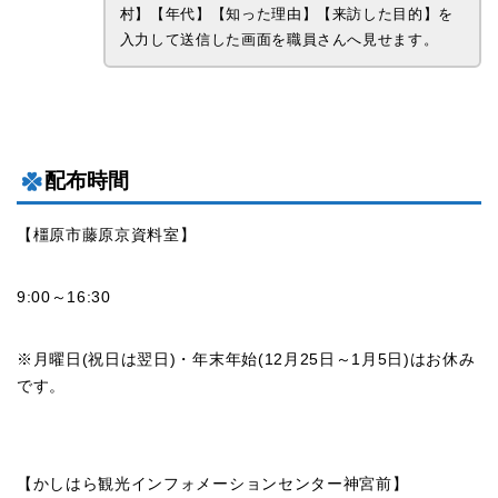
村】【年代】【知った理由】【来訪した目的】を
入力して送信した画面を職員さんへ見せます。
配布時間
【橿原市藤原京資料室】
9:00～16:30
※月曜日(祝日は翌日)・年末年始(12月25日～1月5日)はお休み
です。
【かしはら観光インフォメーションセンター神宮前】