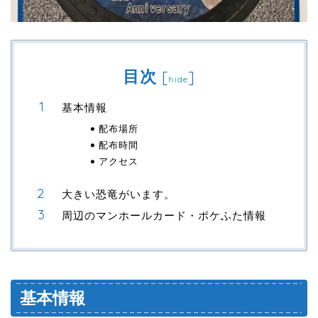
目次
[
]
hide
基本情報
配布場所
配布時間
アクセス
大きい恐竜がいます。
周辺のマンホールカード・ポケふた情報
基本情報