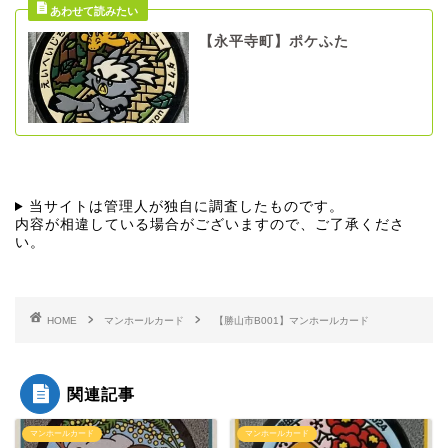
【永平寺町】ポケふた
当サイトは管理人が独自に調査したものです。
内容が相違している場合がございますので、ご了承くださ
い。
HOME
マンホールカード
【勝山市B001】マンホールカード
関連記事
マンホールカード
マンホールカード