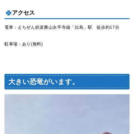
アクセス
電車：えちぜん鉄道勝山永平寺線「比島」駅 徒歩約17分
駐車場：あり(無料)
大きい恐竜がいます。