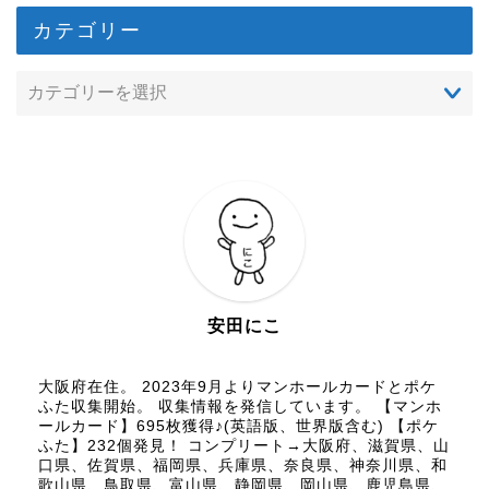
カテゴリー
安田にこ
大阪府在住。 2023年9月よりマンホールカードとポケ
ふた収集開始。 収集情報を発信しています。 【マンホ
ールカード】695枚獲得♪(英語版、世界版含む) 【ポケ
ふた】232個発見！ コンプリート→大阪府、滋賀県、山
口県、佐賀県、福岡県、兵庫県、奈良県、神奈川県、和
歌山県、鳥取県、富山県、静岡県、岡山県、鹿児島県、