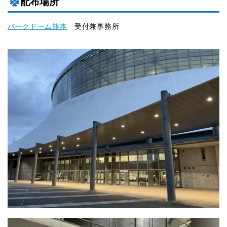
配布場所
パークドーム熊本
受付兼事務所