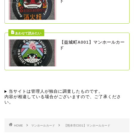
ド
【益城町A001】マンホールカー
ド
当サイトは管理人が独自に調査したものです。
内容が相違している場合がございますので、ご了承くださ
い。
HOME
マンホールカード
【熊本市C001】マンホールカード