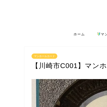
ホーム
マ
マンホールカード
【川崎市C001】マン