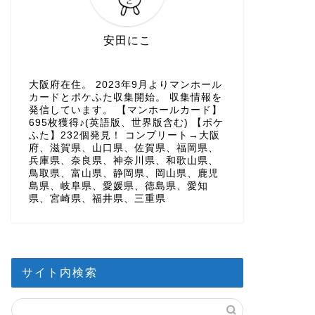
安田にこ
大阪府在住。 2023年9月よりマンホール
カードとポケふた収集開始。 収集情報を
発信しています。 【マンホールカード】
695枚獲得♪(英語版、世界版含む) 【ポケ
ふた】232個発見！ コンプリート→大阪
府、滋賀県、山口県、佐賀県、福岡県、
兵庫県、奈良県、神奈川県、和歌山県、
鳥取県、富山県、静岡県、岡山県、鹿児
島県、岐阜県、愛媛県、徳島県、愛知
県、宮崎県、福井県、三重県
サイト内検索