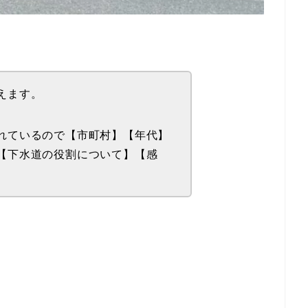
えます。
れているので【市町村】【年代】
【下水道の役割について】【感