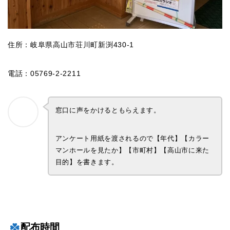
住所：岐阜県高山市荘川町新渕430-1
電話：05769-2-2211
窓口に声をかけるともらえます。
アンケート用紙を渡されるので【年代】【カラー
マンホールを見たか】【市町村】【高山市に来た
目的】を書きます。
配布時間