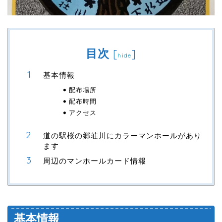
目次
[
]
hide
基本情報
配布場所
配布時間
アクセス
道の駅桜の郷荘川にカラーマンホールがあり
ます
周辺のマンホールカード情報
基本情報