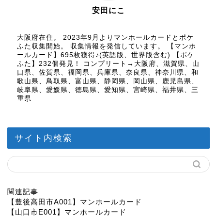
安田にこ
大阪府在住。 2023年9月よりマンホールカードとポケ
ふた収集開始。 収集情報を発信しています。 【マンホ
ールカード】695枚獲得♪(英語版、世界版含む) 【ポケ
ふた】232個発見！ コンプリート→大阪府、滋賀県、山
口県、佐賀県、福岡県、兵庫県、奈良県、神奈川県、和
歌山県、鳥取県、富山県、静岡県、岡山県、鹿児島県、
岐阜県、愛媛県、徳島県、愛知県、宮崎県、福井県、三
重県
サイト内検索
関連記事
【豊後高田市A001】マンホールカード
【山口市E001】マンホールカード