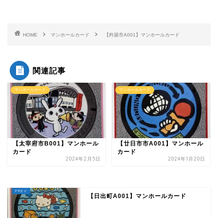
HOME
マンホールカード
【杵築市A001】マンホールカード
関連記事
マンホールカード
マンホールカード
【太宰府市B001】マンホール
【廿日市市A001】マンホール
カード
カード
2024年2月5日
2024年1月20日
【日出町A001】マンホールカード