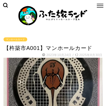
マンホールカード
【杵築市A001】マンホールカード
2023年10月24日
/
2025年8月30日