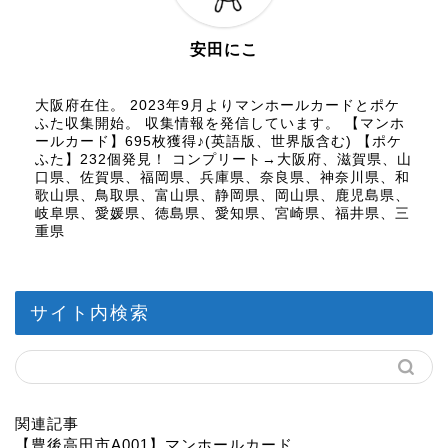
安田にこ
大阪府在住。 2023年9月よりマンホールカードとポケ
ふた収集開始。 収集情報を発信しています。 【マンホ
ールカード】695枚獲得♪(英語版、世界版含む) 【ポケ
ふた】232個発見！ コンプリート→大阪府、滋賀県、山
口県、佐賀県、福岡県、兵庫県、奈良県、神奈川県、和
歌山県、鳥取県、富山県、静岡県、岡山県、鹿児島県、
岐阜県、愛媛県、徳島県、愛知県、宮崎県、福井県、三
重県
サイト内検索
関連記事
【豊後高田市A001】マンホールカード