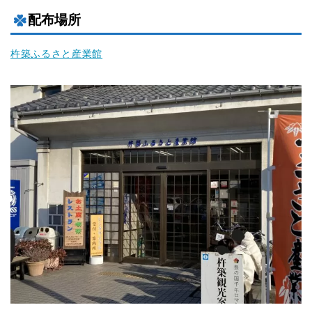
配布場所
杵築ふるさと産業館