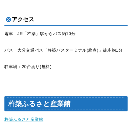
アクセス
電車：JR「杵築」駅からバス約10分
バス：大分交通バス「杵築バスターミナル(終点)」徒歩約1分
駐車場：20台あり(無料)
杵築ふるさと産業館
杵築ふるさと産業館