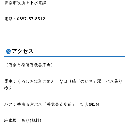
香南市役所上下水道課
電話：0887-57-8512
アクセス
【香南市役所香我美庁舎】
電車：くろしお鉄道ごめん・なはり線「のいち」駅 バス乗り
換え
バス：香南市営バス「香我美支所前」 徒歩約1分
駐車場：あり(無料)