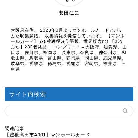
安田にこ
大阪府在住。 2023年9月よりマンホールカードとポケ
ふた収集開始。 収集情報を発信しています。 【マンホ
ールカード】695枚獲得♪(英語版、世界版含む) 【ポケ
ふた】232個発見！ コンプリート→大阪府、滋賀県、山
口県、佐賀県、福岡県、兵庫県、奈良県、神奈川県、和
歌山県、鳥取県、富山県、静岡県、岡山県、鹿児島県、
岐阜県、愛媛県、徳島県、愛知県、宮崎県、福井県、三
重県
サイト内検索
関連記事
【豊後高田市A001】マンホールカード