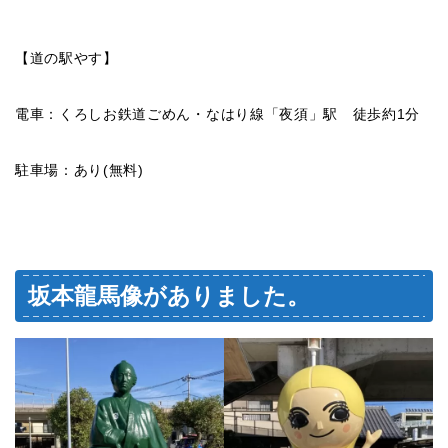
【道の駅やす】
電車：くろしお鉄道ごめん・なはり線「夜須」駅 徒歩約1分
駐車場：あり(無料)
坂本龍馬像がありました。