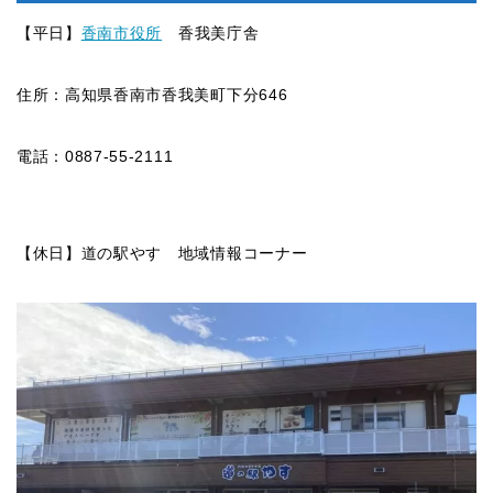
【平日】
香南市役所
香我美庁舎
住所：高知県香南市香我美町下分646
電話：0887-55-2111
【休日】道の駅やす 地域情報コーナー