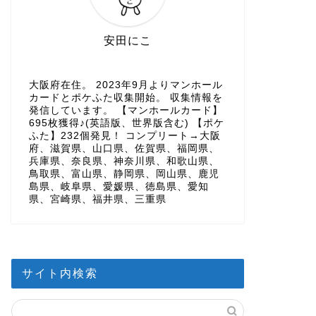
安田にこ
大阪府在住。 2023年9月よりマンホール
カードとポケふた収集開始。 収集情報を
発信しています。 【マンホールカード】
695枚獲得♪(英語版、世界版含む) 【ポケ
ふた】232個発見！ コンプリート→大阪
府、滋賀県、山口県、佐賀県、福岡県、
兵庫県、奈良県、神奈川県、和歌山県、
鳥取県、富山県、静岡県、岡山県、鹿児
島県、岐阜県、愛媛県、徳島県、愛知
県、宮崎県、福井県、三重県
サイト内検索