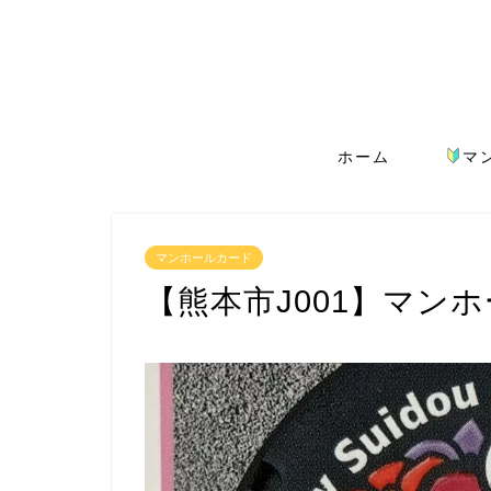
ホーム
マ
マンホールカード
【熊本市J001】マン