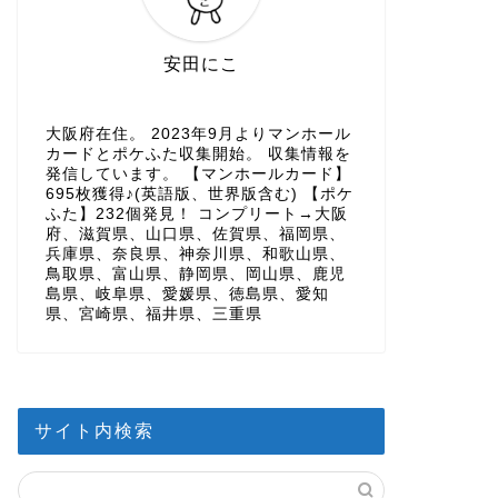
安田にこ
大阪府在住。 2023年9月よりマンホール
カードとポケふた収集開始。 収集情報を
発信しています。 【マンホールカード】
695枚獲得♪(英語版、世界版含む) 【ポケ
ふた】232個発見！ コンプリート→大阪
府、滋賀県、山口県、佐賀県、福岡県、
兵庫県、奈良県、神奈川県、和歌山県、
鳥取県、富山県、静岡県、岡山県、鹿児
島県、岐阜県、愛媛県、徳島県、愛知
県、宮崎県、福井県、三重県
サイト内検索