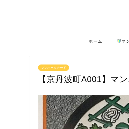
ホーム
マ
マンホールカード
【京丹波町A001】マ