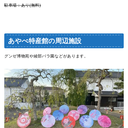
駐車場：あり(無料)
あやべ特産館の周辺施設
グンゼ博物苑や綾部バラ園などがあります。