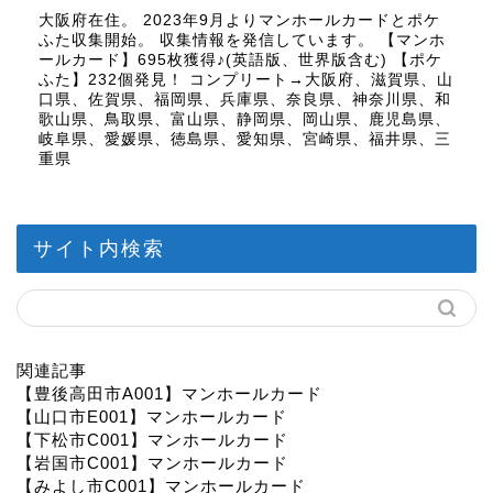
大阪府在住。 2023年9月よりマンホールカードとポケ
ふた収集開始。 収集情報を発信しています。 【マンホ
ールカード】695枚獲得♪(英語版、世界版含む) 【ポケ
ふた】232個発見！ コンプリート→大阪府、滋賀県、山
口県、佐賀県、福岡県、兵庫県、奈良県、神奈川県、和
歌山県、鳥取県、富山県、静岡県、岡山県、鹿児島県、
岐阜県、愛媛県、徳島県、愛知県、宮崎県、福井県、三
重県
サイト内検索
関連記事
【豊後高田市A001】マンホールカード
【山口市E001】マンホールカード
【下松市C001】マンホールカード
【岩国市C001】マンホールカード
【みよし市C001】マンホールカード