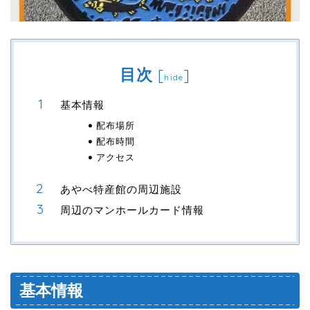
目次
[
]
hide
基本情報
配布場所
配布時間
アクセス
あやべ特産館の周辺施設
周辺のマンホールカード情報
基本情報