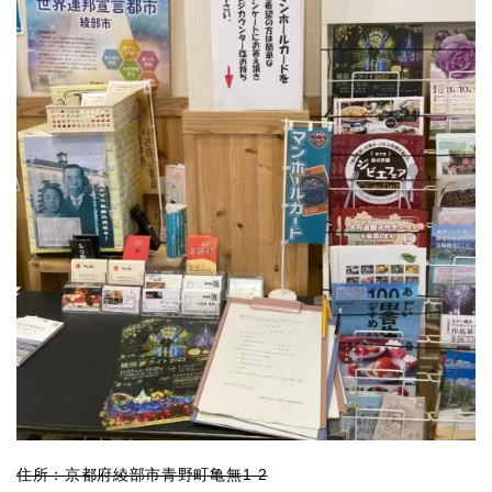
住所：京都府綾部市青野町亀無1‐2