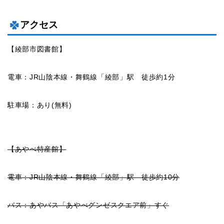
アクセス
【綾部市図書館】
電車：JR山陰本線・舞鶴線「綾部」駅 徒歩約1分
駐車場：あり(無料)
【あやべ特産館】
電車：JR山陰本線・舞鶴線「綾部」駅 徒歩約10分
バス：あやバス「あやべグンゼスクエア前」すぐ