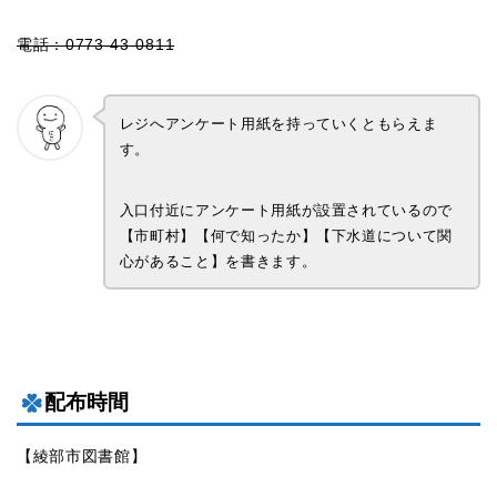
電話：0773-43-0811
レジへアンケート用紙を持っていくともらえま
す。
入口付近にアンケート用紙が設置されているので
【市町村】【何で知ったか】【下水道について関
心があること】を書きます。
配布時間
【綾部市図書館】