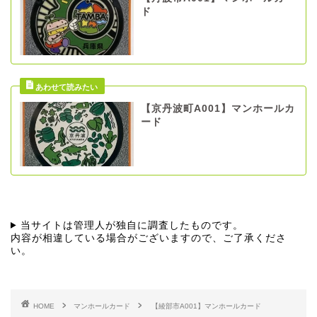
ド
【京丹波町A001】マンホールカ
ード
当サイトは管理人が独自に調査したものです。
内容が相違している場合がございますので、ご了承くださ
い。
HOME
マンホールカード
【綾部市A001】マンホールカード