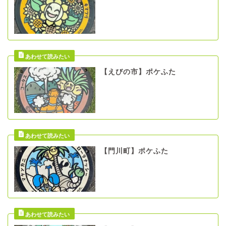
【えびの市】ポケふた
【門川町】ポケふた