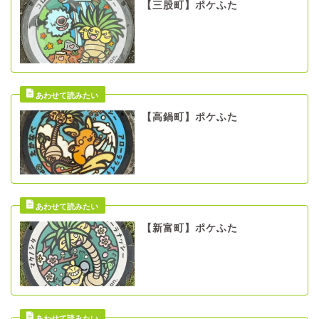
【三股町】ポケふた
【高鍋町】ポケふた
【新富町】ポケふた