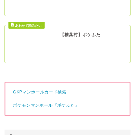
【椎葉村】ポケふた
GKPマンホールカード検索
ポケモンマンホール『ポケふた』