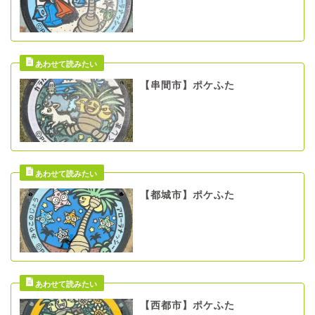
【串間市】ポケふた
【都城市】ポケふた
【西都市】ポケふた