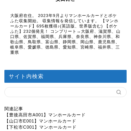
大阪府在住。 2023年9月よりマンホールカードとポケ
ふた収集開始。 収集情報を発信しています。 【マンホ
ールカード】695枚獲得♪(英語版、世界版含む) 【ポケ
ふた】232個発見！ コンプリート→大阪府、滋賀県、山
口県、佐賀県、福岡県、兵庫県、奈良県、神奈川県、和
歌山県、鳥取県、富山県、静岡県、岡山県、鹿児島県、
岐阜県、愛媛県、徳島県、愛知県、宮崎県、福井県、三
重県
サイト内検索
関連記事
【豊後高田市A001】マンホールカード
【山口市E001】マンホールカード
【下松市C001】マンホールカード