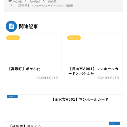
HOME
九州地方
宮崎県
【宮崎県】マンホールカード・ポケふた情報
関連記事
ポケふた
ポケふた
【高原町】ポケふた
【日向市A001】マンホールカ
ードとポケふた
2025年8月26日
2024年8月28日
【金沢市A001】マンホールカード
【延岡市】ポケふた