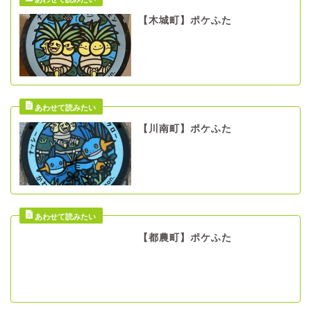
【木城町】ポケふた
【川南町】ポケふた
【都農町】ポケふた