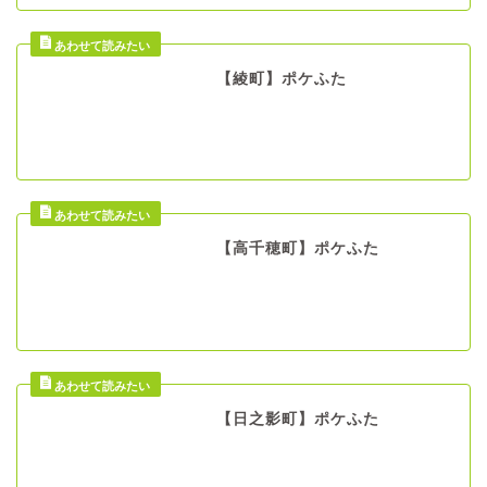
【綾町】ポケふた
【高千穂町】ポケふた
【日之影町】ポケふた