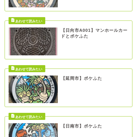
【日向市A001】マンホールカー
ドとポケふた
【延岡市】ポケふた
【日南市】ポケふた