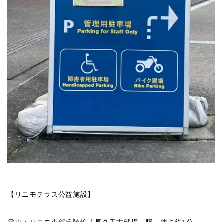
【リニモテラス公益施設】