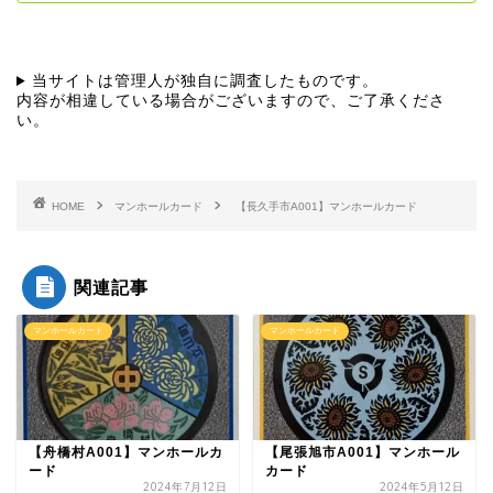
当サイトは管理人が独自に調査したものです。
内容が相違している場合がございますので、ご了承くださ
い。
HOME
マンホールカード
【長久手市A001】マンホールカード
関連記事
マンホールカード
マンホールカード
【舟橋村A001】マンホールカ
【尾張旭市A001】マンホール
ード
カード
2024年7月12日
2024年5月12日