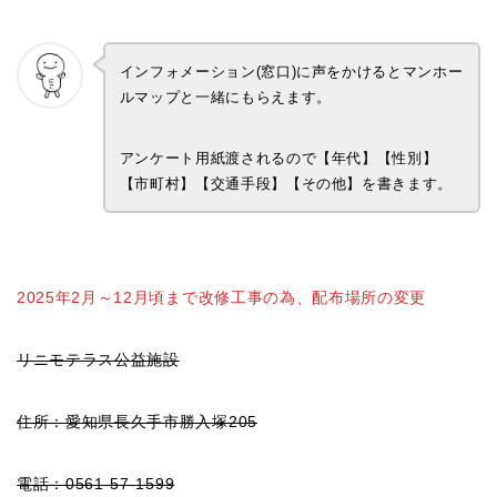
インフォメーション(窓口)に声をかけるとマンホー
ルマップと一緒にもらえます。
アンケート用紙渡されるので【年代】【性別】
【市町村】【交通手段】【その他】を書きます。
2025年2月～12月頃まで改修工事の為、配布場所の変更
リニモテラス公益施設
住所：愛知県長久手市勝入塚205
電話：0561-57-1599