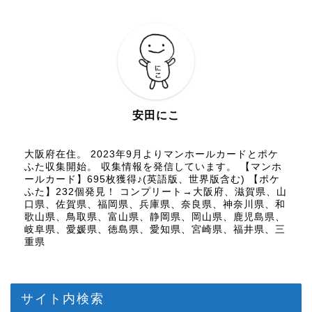
安田にこ
大阪府在住。 2023年9月よりマンホールカードとポケ
ふた収集開始。 収集情報を発信しています。 【マンホ
ールカード】695枚獲得♪(英語版、世界版含む) 【ポケ
ふた】232個発見！ コンプリート→大阪府、滋賀県、山
口県、佐賀県、福岡県、兵庫県、奈良県、神奈川県、和
歌山県、鳥取県、富山県、静岡県、岡山県、鹿児島県、
岐阜県、愛媛県、徳島県、愛知県、宮崎県、福井県、三
重県
サイト内検索