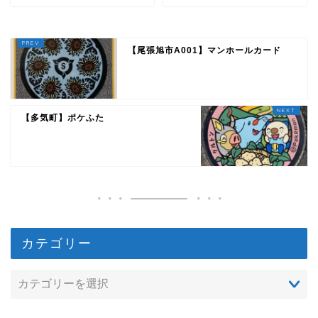
【尾張旭市A001】マンホールカード
【多気町】ポケふた
カテゴリー