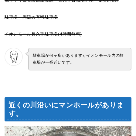
電車：リニモ東部丘陵線「長久手古戦場」駅 徒歩約1分
駐車場：周辺の有料駐車場
イオンモール長久手駐車場(4時間無料)
駐車場が何ヶ所かありますがイオンモール内の駐
車場が一番近いです。
近くの川沿いにマンホールがありま
す。