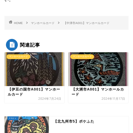
HOME
マンホールカード
【中津市A001】マンホールカード
関連記事
マンホールカード
マンホールカード
【伊豆の国市A001】マンホー
【大洲市A001】マンホールカ
ルカード
ード
2024年7月24日
2024年11月17日
【北九州市5】ポケふた