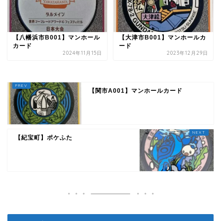
【八幡浜市B001】マンホール
【大津市B001】マンホールカ
カード
ード
2024年11月15日
2023年12月29日
【関市A001】マンホールカード
【紀宝町】ポケふた