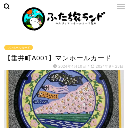
マンホールカード
【垂井町A001】マンホールカード
2024年4月10日
/
2024年9月23日