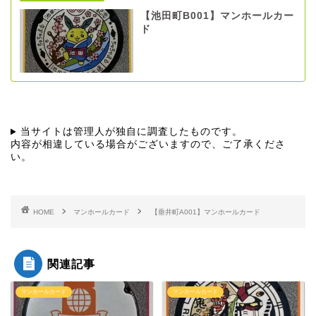
【池田町B001】マンホールカー
ド
当サイトは管理人が独自に調査したものです。
内容が相違している場合がございますので、ご了承くださ
い。
HOME
マンホールカード
【垂井町A001】マンホールカード
関連記事
マンホールカード
マンホールカード