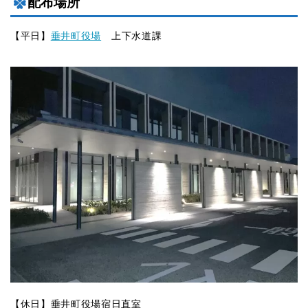
配布場所
【平日】
垂井町役場
上下水道課
【休日】垂井町役場宿日直室