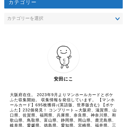
カテゴリー
安田にこ
大阪府在住。 2023年9月よりマンホールカードとポケ
ふた収集開始。 収集情報を発信しています。 【マンホ
ールカード】695枚獲得♪(英語版、世界版含む) 【ポケ
ふた】232個発見！ コンプリート→大阪府、滋賀県、山
口県、佐賀県、福岡県、兵庫県、奈良県、神奈川県、和
歌山県、鳥取県、富山県、静岡県、岡山県、鹿児島県、
岐阜県、愛媛県、徳島県、愛知県、宮崎県、福井県、三