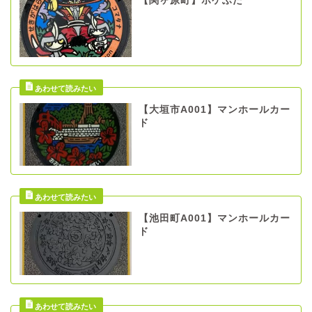
【関ヶ原町】ポケふた
【大垣市A001】マンホールカー
ド
【池田町A001】マンホールカー
ド