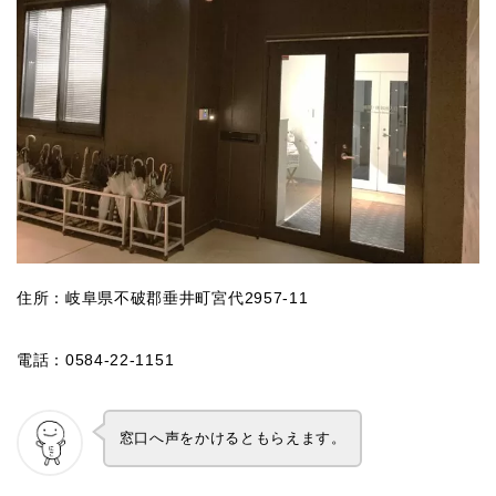
住所：岐阜県不破郡垂井町宮代2957-11
電話：0584-22-1151
窓口へ声をかけるともらえます。