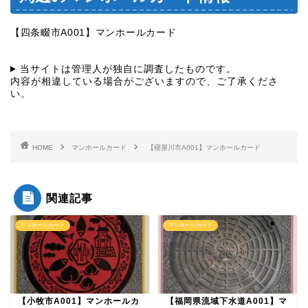
【四条畷市A001】マンホールカード
当サイトは管理人が独自に調査したものです。
内容が相違している場合がございますので、ご了承くださ
い。
HOME
マンホールカード
【寝屋川市A001】マンホールカード
関連記事
マンホールカード
マンホールカード
【小牧市A001】マンホールカ
【福岡県流域下水道A001】マ