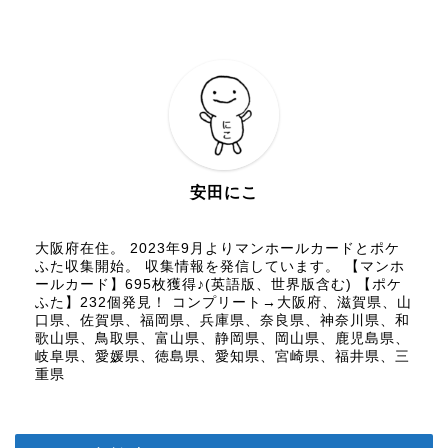
安田にこ
大阪府在住。 2023年9月よりマンホールカードとポケ
ふた収集開始。 収集情報を発信しています。 【マンホ
ールカード】695枚獲得♪(英語版、世界版含む) 【ポケ
ふた】232個発見！ コンプリート→大阪府、滋賀県、山
口県、佐賀県、福岡県、兵庫県、奈良県、神奈川県、和
歌山県、鳥取県、富山県、静岡県、岡山県、鹿児島県、
岐阜県、愛媛県、徳島県、愛知県、宮崎県、福井県、三
重県