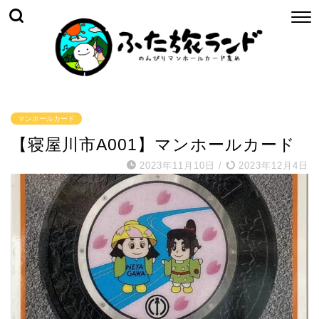
マンホールカード
【寝屋川市A001】マンホールカード
2023年11月10日
/
2023年12月4日