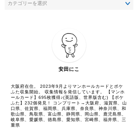
安田にこ
大阪府在住。 2023年9月よりマンホールカードとポケ
ふた収集開始。 収集情報を発信しています。 【マンホ
ールカード】695枚獲得♪(英語版、世界版含む) 【ポケ
ふた】232個発見！ コンプリート→大阪府、滋賀県、山
口県、佐賀県、福岡県、兵庫県、奈良県、神奈川県、和
歌山県、鳥取県、富山県、静岡県、岡山県、鹿児島県、
岐阜県、愛媛県、徳島県、愛知県、宮崎県、福井県、三
重県