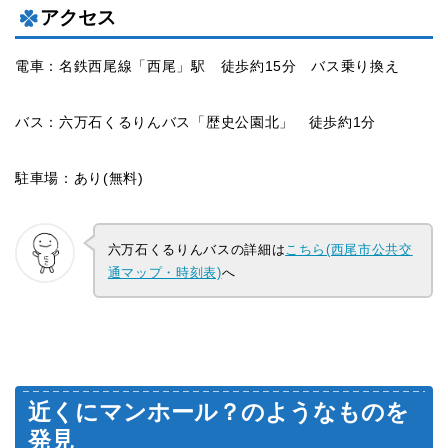
アクセス
電車：名鉄西尾線「西尾」駅 徒歩約15分 バス乗り換え
バス：六万石くるりんバス「歴史公園北」 徒歩約1分
駐車場：あり(無料)
六万石くるりんバスの詳細は
こちら(西尾市公共交
通マップ・時刻表)
へ
近くにマンホール？のようなものを
発見