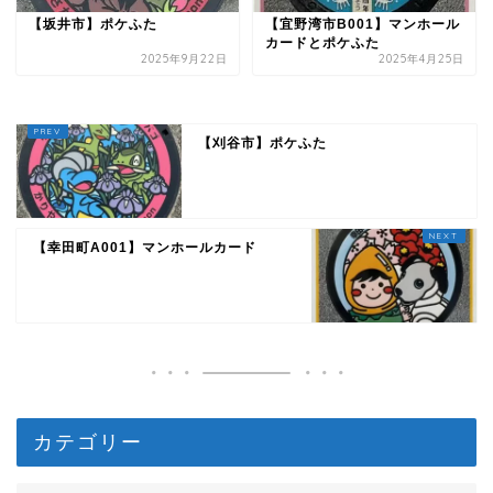
【坂井市】ポケふた
【宜野湾市B001】マンホール
カードとポケふた
2025年9月22日
2025年4月25日
【刈谷市】ポケふた
【幸田町A001】マンホールカード
カテゴリー