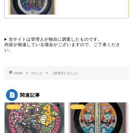
当サイトは管理人が独自に調査したものです。
内容が相違している場合がございますので、ご了承くださ
い。
HOME
ポケふた
【西尾市】ポケふた
関連記事
ポケふた
ポケふた