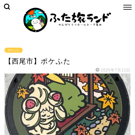
ポケふた
【西尾市】ポケふた
2025年7月12日