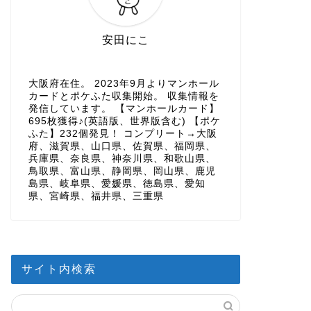
安田にこ
大阪府在住。 2023年9月よりマンホール
カードとポケふた収集開始。 収集情報を
発信しています。 【マンホールカード】
695枚獲得♪(英語版、世界版含む) 【ポケ
ふた】232個発見！ コンプリート→大阪
府、滋賀県、山口県、佐賀県、福岡県、
兵庫県、奈良県、神奈川県、和歌山県、
鳥取県、富山県、静岡県、岡山県、鹿児
島県、岐阜県、愛媛県、徳島県、愛知
県、宮崎県、福井県、三重県
サイト内検索