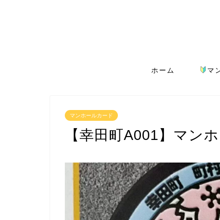
ホーム
マ
マンホールカード
【幸田町A001】マン