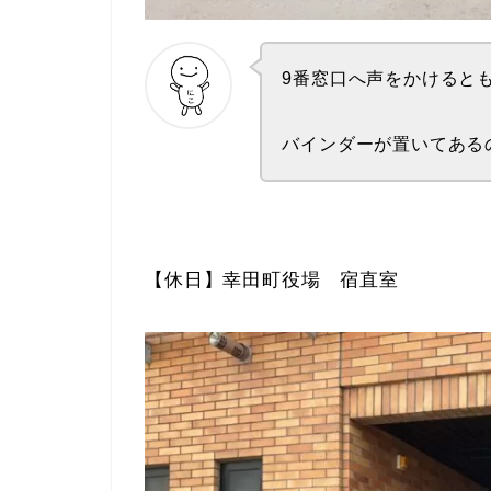
9番窓口へ声をかけると
バインダーが置いてある
【休日】幸田町役場 宿直室