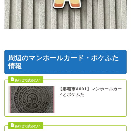
周辺のマンホールカード・ポケふた
情報
【那覇市A001】マンホールカー
ドとポケふた