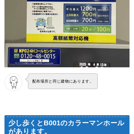
配布場所と同じ建物にあります。
少し歩くとB001のカラーマンホール
があります。