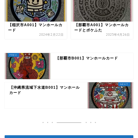
【稲沢市A001】マンホールカ
【那覇市A001】マンホールカ
ード
ードとポケふた
2024年2月22日
2025年4月26日
【那覇市B001】マンホールカード
【沖縄県流域下水道B001】マンホール
カード