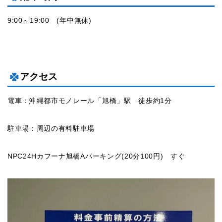
9:00～19:00 (年中無休)
アクセス
電車：沖縄都市モノレール「旭橋」駅 徒歩約1分
駐車場：周辺の有料駐車場
NPC24Hカフーナ旭橋Aパーキング(20分100円) すぐ