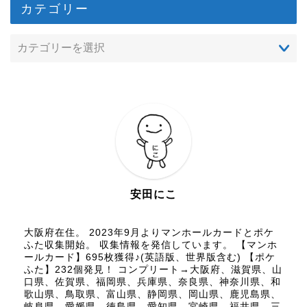
カテゴリー
安田にこ
大阪府在住。 2023年9月よりマンホールカードとポケ
ふた収集開始。 収集情報を発信しています。 【マンホ
ールカード】695枚獲得♪(英語版、世界版含む) 【ポケ
ふた】232個発見！ コンプリート→大阪府、滋賀県、山
口県、佐賀県、福岡県、兵庫県、奈良県、神奈川県、和
歌山県、鳥取県、富山県、静岡県、岡山県、鹿児島県、
岐阜県、愛媛県、徳島県、愛知県、宮崎県、福井県、三