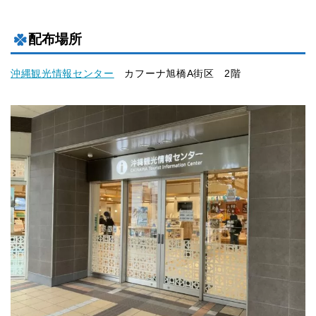
配布場所
沖縄観光情報センター
カフーナ旭橋A街区 2階