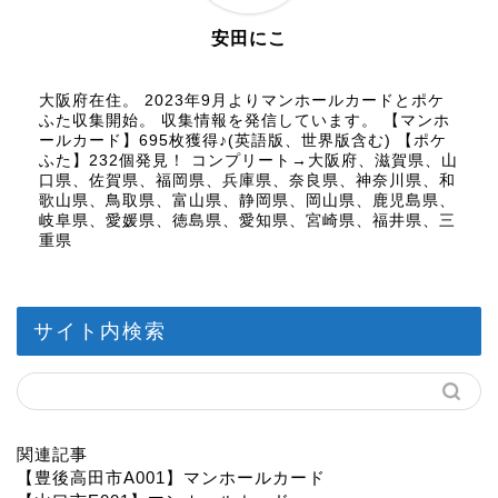
安田にこ
大阪府在住。 2023年9月よりマンホールカードとポケ
ふた収集開始。 収集情報を発信しています。 【マンホ
ールカード】695枚獲得♪(英語版、世界版含む) 【ポケ
ふた】232個発見！ コンプリート→大阪府、滋賀県、山
口県、佐賀県、福岡県、兵庫県、奈良県、神奈川県、和
歌山県、鳥取県、富山県、静岡県、岡山県、鹿児島県、
岐阜県、愛媛県、徳島県、愛知県、宮崎県、福井県、三
重県
サイト内検索
関連記事
【豊後高田市A001】マンホールカード