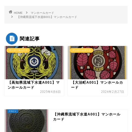
HOME
マンホールカード
【沖縄県流域下水道B001】マンホールカード
関連記事
マンホールカード
マンホールカード
【高知県流域下水道A001】マ
【大治町A001】マンホールカ
ンホールカード
ード
2025年4月6日
2024年2月27日
【沖縄県流域下水道A001】マンホール
カード