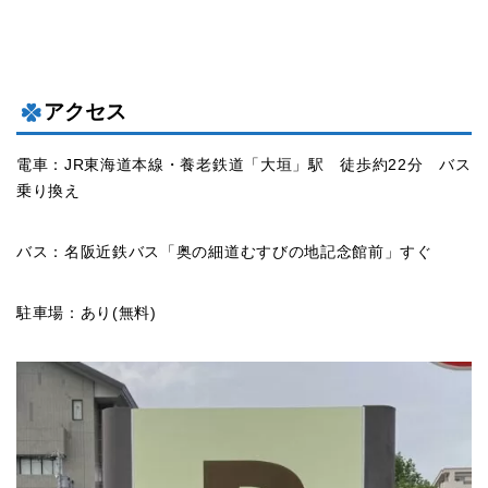
アクセス
電車：JR東海道本線・養老鉄道「大垣」駅 徒歩約22分 バス
乗り換え
バス：名阪近鉄バス「奥の細道むすびの地記念館前」すぐ
駐車場：あり(無料)