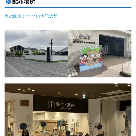
配布場所
奥の細道むすびの地記念館