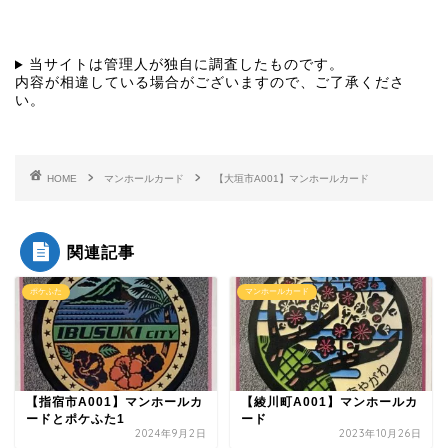
当サイトは管理人が独自に調査したものです。
内容が相違している場合がございますので、ご了承くださ
い。
HOME
マンホールカード
【大垣市A001】マンホールカード
関連記事
ポケふた
マンホールカード
【指宿市A001】マンホールカ
【綾川町A001】マンホールカ
ードとポケふた1
ード
2024年9月2日
2023年10月26日