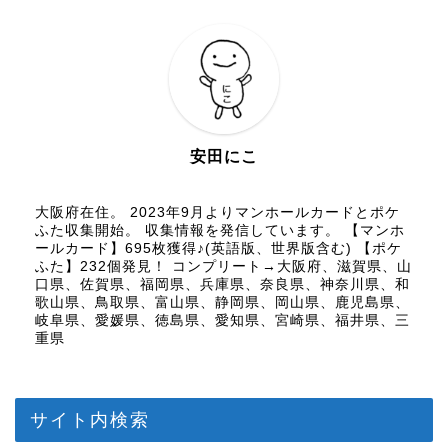
安田にこ
大阪府在住。 2023年9月よりマンホールカードとポケ
ふた収集開始。 収集情報を発信しています。 【マンホ
ールカード】695枚獲得♪(英語版、世界版含む) 【ポケ
ふた】232個発見！ コンプリート→大阪府、滋賀県、山
口県、佐賀県、福岡県、兵庫県、奈良県、神奈川県、和
歌山県、鳥取県、富山県、静岡県、岡山県、鹿児島県、
岐阜県、愛媛県、徳島県、愛知県、宮崎県、福井県、三
重県
サイト内検索