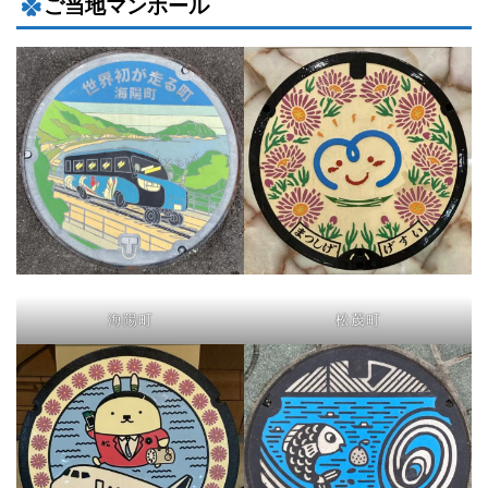
ご当地マンホール
海陽町
松茂町