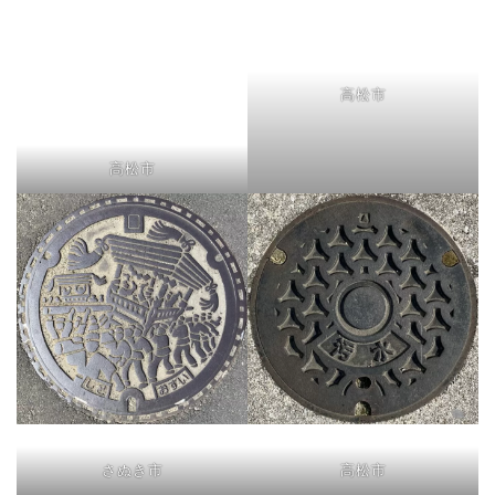
高松市
高松市
さぬき市
高松市