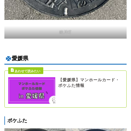
綾川町
愛媛県
【愛媛県】マンホールカード・
ポケふた情報
ポケふた