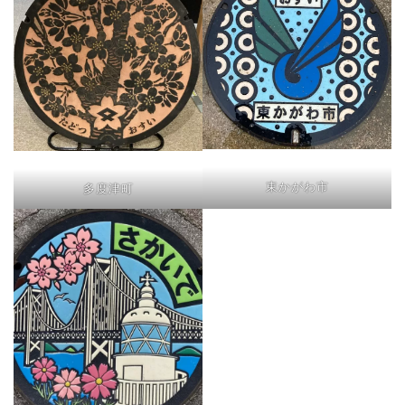
東かがわ市
多度津町