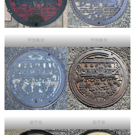
宇和島市
宇和島市
西予市
西予市