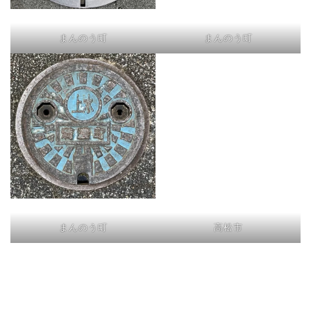
まんのう町
まんのう町
まんのう町
高松市