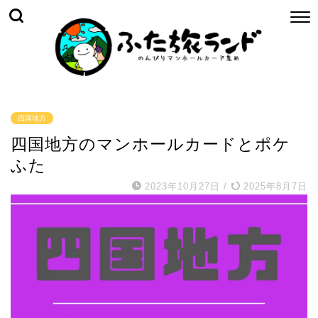
四国地方
四国地方のマンホールカードとポケ
ふた
2023年10月27日
/
2025年8月7日