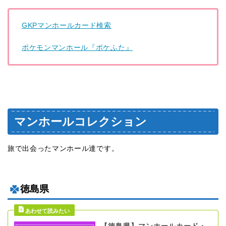
GKPマンホールカード検索
ポケモンマンホール『ポケふた』
マンホールコレクション
旅で出会ったマンホール達です。
徳島県