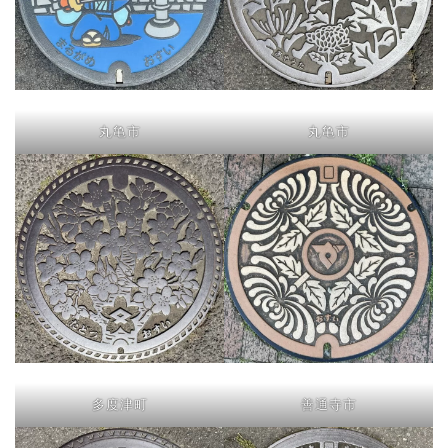
丸亀市
丸亀市
多度津町
善通寺市