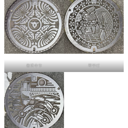
善通寺市
琴平町