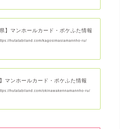
県】マンホールカード・ポケふた情報
s://hutatabiland.com/kagosimasiamannho-ru/
】マンホールカード・ポケふた情報
s://hutatabiland.com/okinawakennamannho-ru/