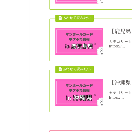
【鹿児島
カテゴリー http
https://...
【沖縄県
カテゴリー http
https:/...