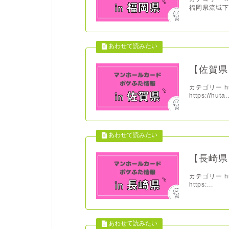
福岡県流域下水
【佐賀県
カテゴリー http
https://huta..
【長崎県
カテゴリー http
https:...