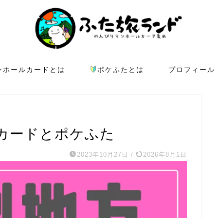
ンホールカードとは
ポケふたとは
プロフィール
カードとポケふた
2023年10月27日
/
2026年8月1日