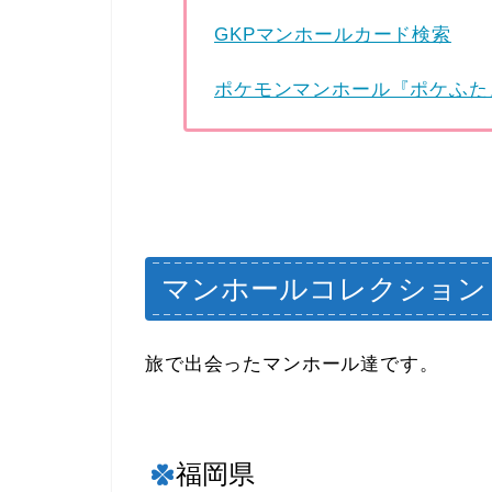
GKPマンホールカード検索
ポケモンマンホール『ポケふた
マンホールコレクション
旅で出会ったマンホール達です。
福岡県