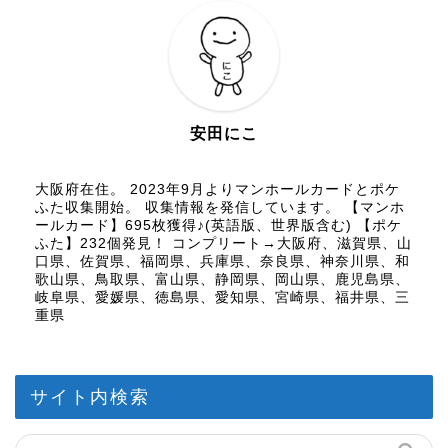
安田にこ
大阪府在住。 2023年9月よりマンホールカードとポケ
ふた収集開始。 収集情報を発信しています。 【マンホ
ールカード】695枚獲得♪(英語版、世界版含む) 【ポケ
ふた】232個発見！ コンプリート→大阪府、滋賀県、山
口県、佐賀県、福岡県、兵庫県、奈良県、神奈川県、和
歌山県、鳥取県、富山県、静岡県、岡山県、鹿児島県、
岐阜県、愛媛県、徳島県、愛知県、宮崎県、福井県、三
重県
サイト内検索