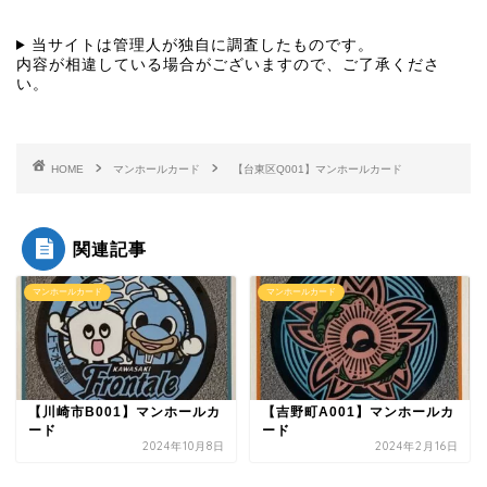
当サイトは管理人が独自に調査したものです。
内容が相違している場合がございますので、ご了承くださ
い。
HOME
マンホールカード
【台東区Q001】マンホールカード
関連記事
マンホールカード
マンホールカード
【川崎市B001】マンホールカ
【吉野町A001】マンホールカ
ード
ード
2024年10月8日
2024年2月16日