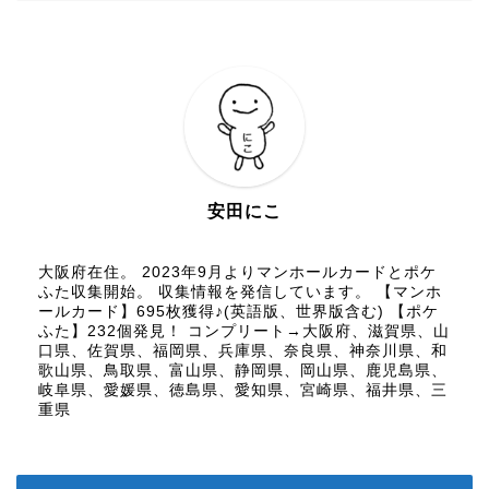
安田にこ
大阪府在住。 2023年9月よりマンホールカードとポケ
ふた収集開始。 収集情報を発信しています。 【マンホ
ールカード】695枚獲得♪(英語版、世界版含む) 【ポケ
ふた】232個発見！ コンプリート→大阪府、滋賀県、山
口県、佐賀県、福岡県、兵庫県、奈良県、神奈川県、和
歌山県、鳥取県、富山県、静岡県、岡山県、鹿児島県、
岐阜県、愛媛県、徳島県、愛知県、宮崎県、福井県、三
重県