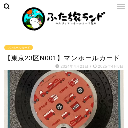
マンホールカード
【東京23区N001】マンホールカード
2024年4月21日
/
2025年4月8日