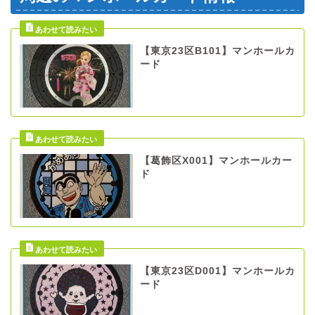
【東京23区B101】マンホールカ
ード
【葛飾区X001】マンホールカー
ド
【東京23区D001】マンホールカ
ード