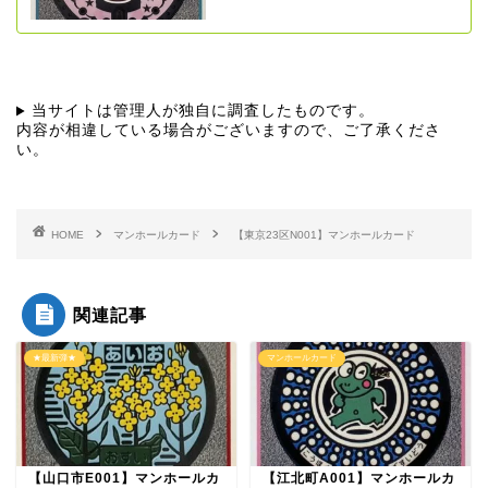
当サイトは管理人が独自に調査したものです。
内容が相違している場合がございますので、ご了承くださ
い。
HOME
マンホールカード
【東京23区N001】マンホールカード
関連記事
★最新弾★
マンホールカード
【山口市E001】マンホールカ
【江北町A001】マンホールカ